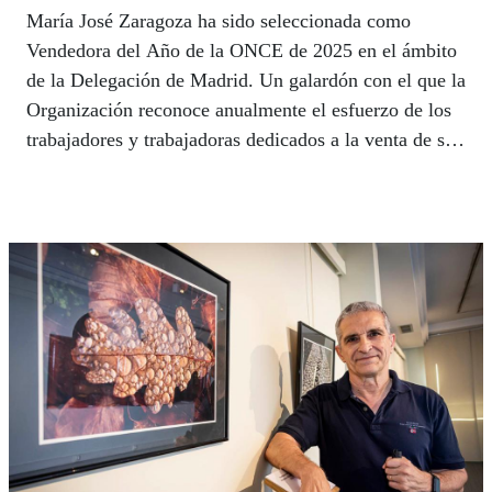
María José Zaragoza ha sido seleccionada como
Vendedora del Año de la ONCE de 2025 en el ámbito
de la Delegación de Madrid. Un galardón con el que la
Organización reconoce anualmente el esfuerzo de los
trabajadores y trabajadoras dedicados a la venta de sus
diferentes productos de lotería responsable, así como
la actitud en su puesto de trabajo, la implicación con
los clientes o el compromiso con la labor social de la
ONCE.