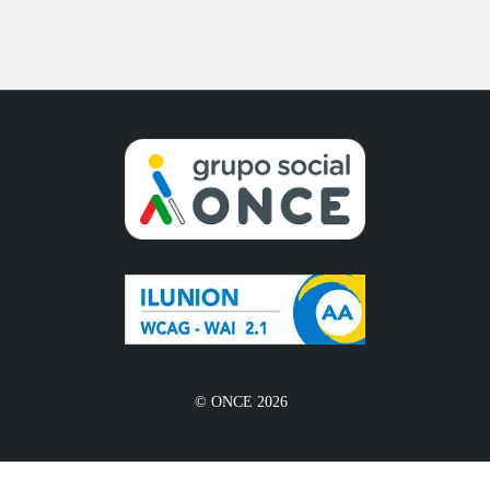
© ONCE 2026