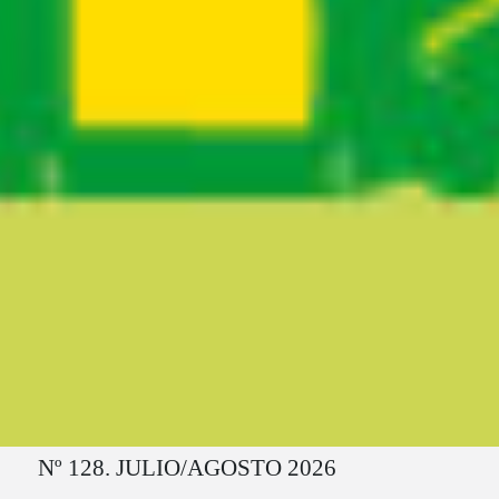
Ruta del sitio
Nº 128. JULIO/AGOSTO 2026