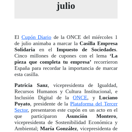
julio
El
Cupón Diario
de la ONCE del miércoles 1
de julio animaba a marcar la
Casilla Empresa
Solidaria
en el
Impuesto de Sociedades
.
Cinco millones de cupones con el lema
‘La
pieza que completa tu empresa’
recorrieron
España para recordar la importancia de marcar
esta casilla.
Patricia Sanz
, vicepresidenta de Igualdad,
Recursos Humanos y Cultura Institucional, e
Inclusión Digital de la
ONCE
, y
Luciano
Poyato
, presidente de la
Plataforma del Tercer
Sector
, presentaron este cupón en un acto en el
que participaron
Asunción Montero
,
vicepresidenta de Sostenibilidad Económica y
Ambiental;
María González
, vicepresidenta de