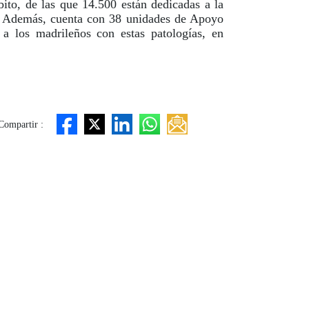
to, de las que 14.500 están dedicadas a la
a. Además, cuenta con 38 unidades de Apoyo
a los madrileños con estas patologías, en
Compartir :