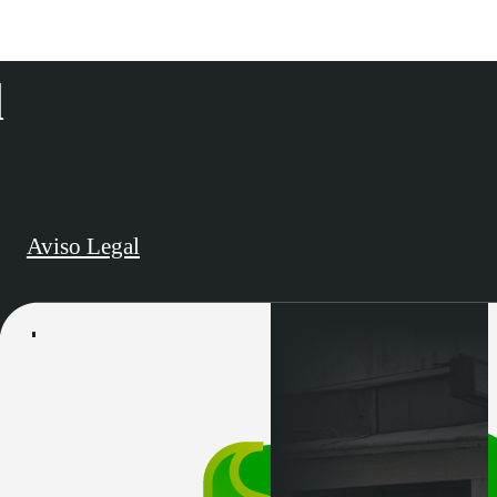
d
Aviso Legal