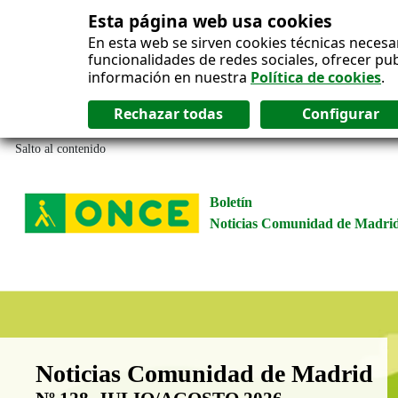
Esta página web usa cookies
En esta web se sirven cookies técnicas necesa
funcionalidades de redes sociales, ofrecer pu
información en nuestra
Política de cookies
.
Salto al contenido
Boletín
Noticias Comunidad de Madri
Boletín Noticias Comunidad de M
Noticias Comunidad de Madrid