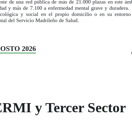
e de una red pública de más de 21.000 plazas en este ámbi
cidad y más de 7.100 a enfermedad mental grave y durader
cológica y social en el propio domicilio o en su entorno 
tal del Servicio Madrileño de Salud.
AGOSTO 2026
ERMI y Tercer Sector