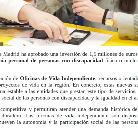
 Madrid ha aprobado una inversión de 1,5 millones de euros
ía personal de personas con discapacidad
física o intel
eación de
Oficinas de Vida Independiente
, recursos orienta
 proyectos de vida en la región. En concreto, estas nuevas
rma estable a las entidades que prestan este tipo de servicios,
 social de las personas con discapacidad y la igualdad en el a
competitiva y permitirán atender una demanda histórica del 
uradera. Las oficinas de vida independiente son disposit
even la autonomía y la participación social de las personas