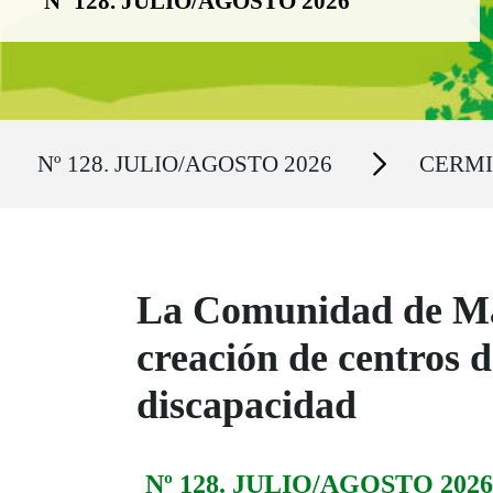
Nº 128. JULIO/AGOSTO 2026
Ruta del sitio
Secciones
Nº 128. JULIO/AGOSTO 2026
CERMI y
La Comunidad de Mad
creación de centros 
discapacidad
Nº 128. JULIO/AGOSTO 2026