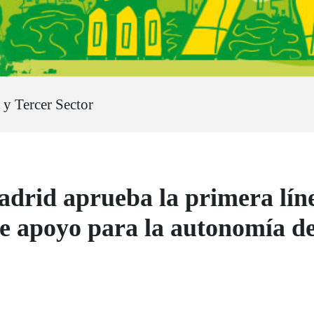
 Tercer Sector
rid aprueba la primera líne
de apoyo para la autonomía d