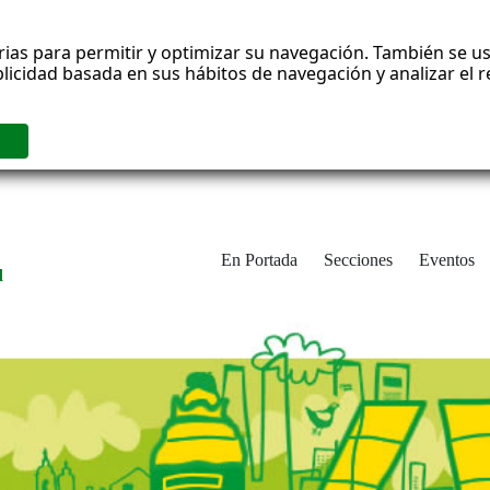
rias para permitir y optimizar su navegación. También se us
blicidad basada en sus hábitos de navegación y analizar el
En Portada
Secciones
Eventos
d
adrid