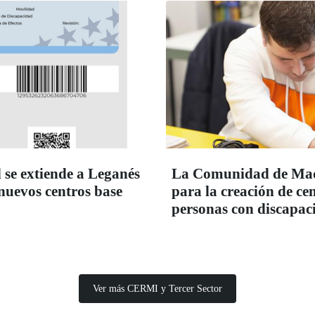
 se extiende a Leganés
La Comunidad de Madr
 nuevos centros base
para la creación de c
personas con discapac
Ver más CERMI y Tercer Sector