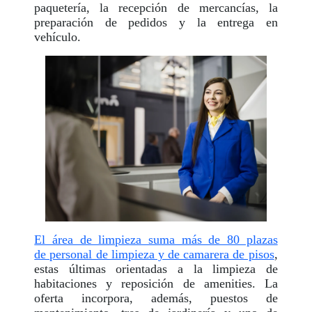
paquetería, la recepción de mercancías, la
preparación de pedidos y la entrega en
vehículo.
El área de limpieza suma más de 80 plazas
de personal de limpieza y de camarera de pisos
,
estas últimas orientadas a la limpieza de
habitaciones y reposición de amenities. La
oferta incorpora, además, puestos de