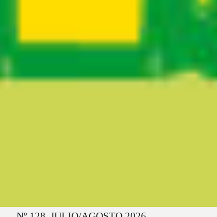
Ruta del sitio
Nº 128. JULIO/AGOSTO 2026