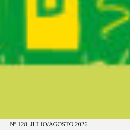
Ruta del sitio
Nº 128. JULIO/AGOSTO 2026