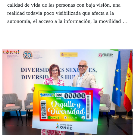
calidad de vida de las personas con baja visión, una
realidad todavía poco visibilizada que afecta a la
autonomía, el acceso a la información, la movilidad y
la participación social de miles de personas.