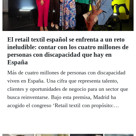
El retail textil español se enfrenta a un reto
ineludible: contar con los cuatro millones de
personas con discapacidad que hay en
España
Más de cuatro millones de personas con discapacidad
viven en España. Una cifra que representa talento,
clientes y oportunidades de negocio para un sector que
busca reinventarse. Bajo esta premisa, Madrid ha
acogido el congreso ‘Retail textil con propósito:
diversidad que transforma’, una cita que reunió a
empresas, expertos e instituciones para abordar cómo
la inclusión laboral y la accesibilidad pueden