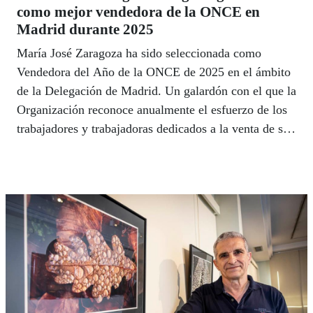
como mejor vendedora de la ONCE en
Madrid durante 2025
María José Zaragoza ha sido seleccionada como
Vendedora del Año de la ONCE de 2025 en el ámbito
de la Delegación de Madrid. Un galardón con el que la
Organización reconoce anualmente el esfuerzo de los
trabajadores y trabajadoras dedicados a la venta de sus
diferentes productos de lotería responsable, así como
la actitud en su puesto de trabajo, la implicación con
los clientes o el compromiso con la labor social de la
ONCE.