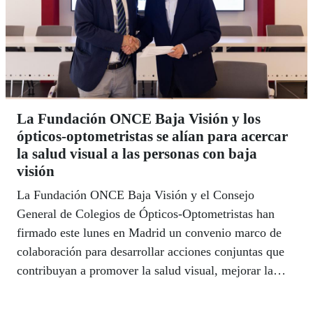
La Fundación ONCE Baja Visión y los
ópticos-optometristas se alían para acercar
la salud visual a las personas con baja
visión
La Fundación ONCE Baja Visión y el Consejo
General de Colegios de Ópticos-Optometristas han
firmado este lunes en Madrid un convenio marco de
colaboración para desarrollar acciones conjuntas que
contribuyan a promover la salud visual, mejorar la
información disponible sobre la baja visión y reforzar
el apoyo a las personas que conviven con una pérdida