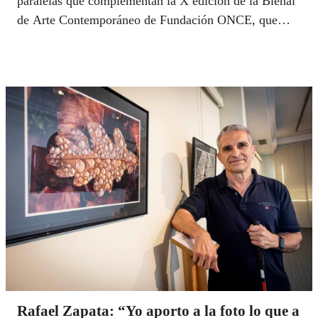
paralelas que complementan la X edición de la Bienal
de Arte Contemporáneo de Fundación ONCE, que
llegó el 1 de julio a CentroCentro.
Rafael Zapata: “Yo aporto a la foto lo que a