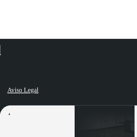
d
Aviso Legal