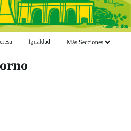
eresa
Igualdad
Más Secciones
torno