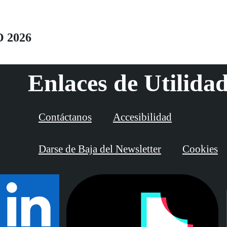
con la labor social de la ONCE.
O 2026
Enlaces de Utilida
Contáctanos
Accesibilidad
Darse de Baja del Newsletter
Cookies