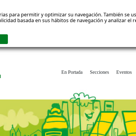
rias para permitir y optimizar su navegación. También se us
blicidad basada en sus hábitos de navegación y analizar el
En Portada
Secciones
Eventos
d
adrid