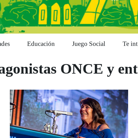
ades
Educación
Juego Social
Te int
agonistas ONCE y en