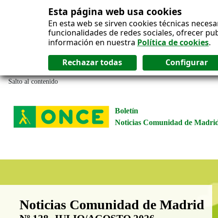
Esta página web usa cookies
En esta web se sirven cookies técnicas necesa
funcionalidades de redes sociales, ofrecer pu
información en nuestra
Política de cookies
.
Salto al contenido
Boletín
Noticias Comunidad de Madri
Boletín Noticias Comunidad de M
Noticias Comunidad de Madrid