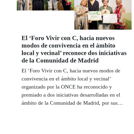
El ‘Foro Vivir con C, hacia nuevos
modos de convivencia en el ámbito
local y vecinal’ reconoce dos iniciativas
de la Comunidad de Madrid
El ‘Foro Vivir con C, hacia nuevos modos de
convivencia en el ámbito local y vecinal’
organizado por la ONCE ha reconocido y
premiado a dos iniciativas desarrolladas en el
ámbito de la Comunidad de Madrid, por sus
destacadas propuestas de convivencia en
comunidad desde los ámbitos local y vecinal.