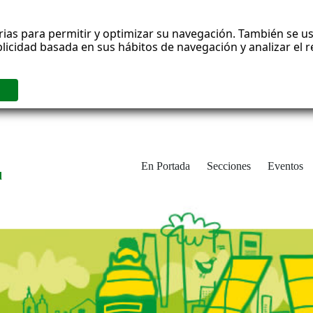
rias para permitir y optimizar su navegación. También se us
blicidad basada en sus hábitos de navegación y analizar el
En Portada
Secciones
Eventos
d
adrid