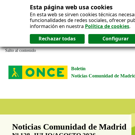
Esta página web usa cookies
En esta web se sirven cookies técnicas necesa
funcionalidades de redes sociales, ofrecer pu
información en nuestra
Política de cookies
.
Salto al contenido
Boletín
Noticias Comunidad de Madri
Boletín Noticias Comunidad de M
Noticias Comunidad de Madrid