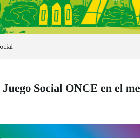
ocial
e Juego Social ONCE en el mes