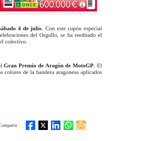
sábado 4 de julio
. Con este cupón especial
lebraciones del Orgullo, se ha reeditado el
l colectivo.
al
Gran Premio de Aragón de MotoGP
. El
os colores de la bandera aragonesa aplicados
Compartir :