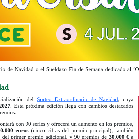
ario de Navidad o el Sueldazo Fin de Semana dedicado al ‘Or
dad
ialización del
Sorteo Extraordinario de Navidad
, cuya
2027
. Esta próxima edición llega con cambios destacados
premios.
contará con 90 series y ofrecerá un aumento en los premios,
0.000 euros
(cinco cifras del premio principal); también
s del primer premio adicional, y 90 premios de
30.000 €
a