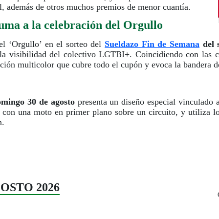
al, además de otros muchos premios de menor cuantía.
uma a la celebración del Orgullo
l ‘Orgullo’ en el sorteo del
Sueldazo Fin de Semana
del 
a visibilidad del colectivo LGTBI+. Coincidiendo con las ce
ión multicolor que cubre todo el cupón y evoca la bandera de
omingo 30 de agosto
presenta un diseño especial vinculado 
con una moto en primer plano sobre un circuito, y utiliza l
n.
AGOSTO 2026