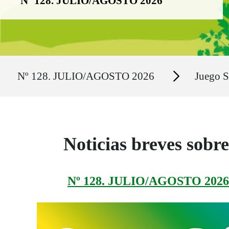
Nº 128. JULIO/AGOSTO 2026
Ruta del sitio
Secciones
Nº 128. JULIO/AGOSTO 2026
Juego S
Noticias breves sobr
Nº 128. JULIO/AGOSTO 2026