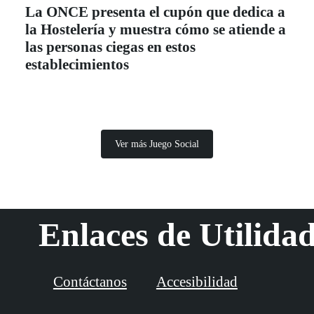
La ONCE presenta el cupón que dedica a
la Hostelería y muestra cómo se atiende a
las personas ciegas en estos
establecimientos
Ver más Juego Social
Enlaces de Utilida
Contáctanos
Accesibilidad