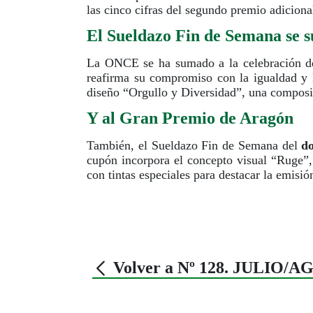
las cinco cifras del segundo premio adicion
El Sueldazo Fin de Semana se s
La ONCE se ha sumado a la celebración de
reafirma su compromiso con la igualdad y l
diseño “Orgullo y Diversidad”, una composic
Y al Gran Premio de Aragón
También, el Sueldazo Fin de Semana del
d
cupón incorpora el concepto visual “Ruge”, 
con tintas especiales para destacar la emisió
Volver a Nº 128. JULIO/