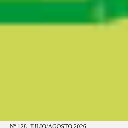
Ruta del sitio
Nº 128. JULIO/AGOSTO 2026