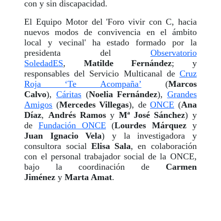
con y sin discapacidad.
El Equipo Motor del 'Foro vivir con C, hacia
nuevos modos de convivencia en el ámbito
local y vecinal' ha estado formado por la
presidenta del
Observatorio
SoledadES
,
Matilde Fernández
; y
responsables del Servicio Multicanal de
Cruz
Roja ‘Te Acompaña’
(
Marcos
Calvo
),
Cáritas
(
Noelia Fernández
),
Grandes
Amigos
(
Mercedes Villegas
), de
ONCE
(
Ana
Díaz
,
Andrés Ramos
y
Mª José Sánchez
) y
de
Fundación ONCE
(
Lourdes Márquez
y
Juan Ignacio Vela
) y la investigadora y
consultora social
Elisa Sala
, en colaboración
con el personal trabajador social de la ONCE,
bajo la coordinación de
Carmen
Jiménez
y
Marta Amat
.