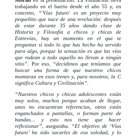
Morán
en la presentación. La Fundación lleva
trabajando en el barrio desde el año 55 y, en
concreto,
“'Vías futuro' es un proyecto muy
pequeñito que nace de una revelación: después
de estar durante 35 años dando clase de
Historia y Filosofía a chicos y chicas de
Entrevías, hay un momento en el que te
preguntas si todo lo que has hecho ha servido
para algo, porque la sensación es que las vías
que rodean a todo aquello no llevan a ningún
sitio”
. Por eso,
“decidimos que teníamos que
buscar una forma de que nuestros chicos
montaran en esos trenes y, para nosotros, la C
significa Cultura y Civilización”
.
“Nuestros chicos y chicas adolescentes están
muy solos, muchos porque acaban de llegar,
unos no encuentran referencias, otros están
enganchados a pantallas, o forman parte de
bandas... y esto nos tiene que hacer
reflexionar”
, aseguraba.
“El objetivo de ‘Vías
futuro’ ha sido sacarles de esa soledad, y lo