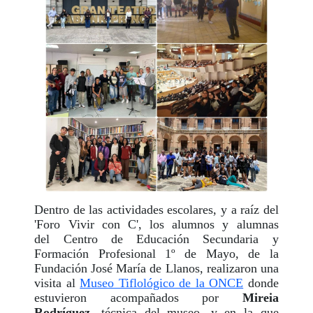
Dentro de las actividades escolares, y a raíz del
'Foro Vivir con C', los alumnos y alumnas
del Centro de Educación Secundaria y
Formación Profesional 1º de Mayo, de la
Fundación José María de Llanos, realizaron una
visita al
Museo Tiflológico de la ONCE
donde
estuvieron acompañados por
Mireia
Rodríguez
, técnica del museo, y en la que