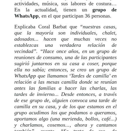
actividades, música, sus labores de costura…
En la actualidad, tienen un
grupo de
WhatsApp
, en el que participan 36 personas.
Explicaba Coral Barbat que
“nuestras casas,
que la mayoría son individuales, chalet,
adosados... hacen que muchas veces no
establezcas una verdadera relación de
vecindad”. “Hace once años, en un grupo de
reuniones de consumo, una de las participantes
sugirió juntarnos en su casa a coser, porque
ella no sabía; entonces, se creo un grupo de
WhatsApp que llamamos ‘Tardes de camilla’ en
relación a las mesas camilla donde se reunían
antes las familias a hacer las charlas, las
tardes de invierno... Desde entonces, a través
de ese grupo de, alguien convoca una tarde de
camilla en su casa, y de los que estamos en el
grupo acudimos los que podamos o queramos,
aportamos algo (una merienda, bollos, café...)
y charlamos, cosemos..., ahora y cantamos