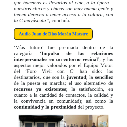
que hacemos es llevarlos al cine, a la ópera...
nuestros chicos y chicas son muy buena gente y
tienen derecho a tener acceso a la cultura, con
la C mayúscula”
, concluía.
Audio Juan de Dios Morán Maestre
‘Vías futuro’ fue premiada dentro de la
categoría
‘Impulso de las relaciones
interpersonales en un entorno vecinal’
, y los
aspectos mejor valorados por el Equipo Motor
del ‘Foro Vivir con C’ han sido: los
destinatarios, que son la
juventud
; la
sencillez
de la puesta en marcha; el uso alternativo de
recursos ya existentes
; la satisfacción, en
cuanto a la cantidad de contactos, la calidad y
la convivencia en comunidad); así como la
continuidad y la proximidad
del proyecto.