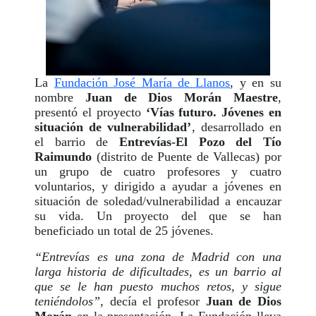
La
Fundación José María de Llanos
, y en su
nombre
Juan de Dios Morán Maestre
,
presentó el proyecto
‘Vías futuro. Jóvenes en
situación de vulnerabilidad’
, desarrollado en
el barrio de
Entrevías-El Pozo del Tío
Raimundo
(distrito de Puente de Vallecas) por
un grupo de cuatro profesores y cuatro
voluntarios, y dirigido a ayudar a jóvenes en
situación de soledad/vulnerabilidad a encauzar
su vida. Un proyecto del que se han
beneficiado un total de 25 jóvenes.
“Entrevías es una zona de Madrid con una
larga historia de dificultades, es un barrio al
que se le han puesto muchos retos, y sigue
teniéndolos”
, decía el profesor
Juan de Dios