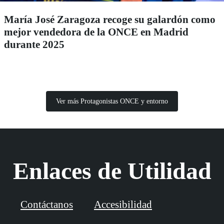
María José Zaragoza recoge su galardón como
mejor vendedora de la ONCE en Madrid
durante 2025
Ver más Protagonistas ONCE y entorno
Enlaces de Utilidad
Contáctanos
Accesibilidad