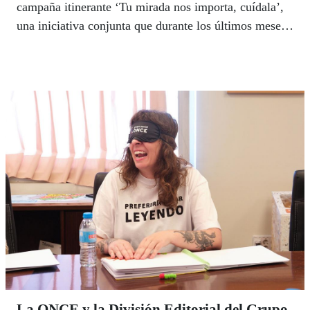
campaña itinerante ‘Tu mirada nos importa, cuídala’,
una iniciativa conjunta que durante los últimos meses
ha recorrido distintos puntos de España con el objetivo
de concienciar sobre la importancia del cuidado de la
salud visual y promover un sistema sanitario más
accesible, humano e inclusivo.
La ONCE y la División Editorial del Grupo