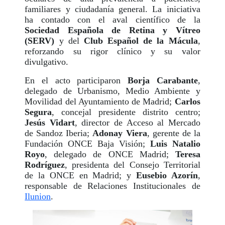
familiares y ciudadanía general. La iniciativa
ha contado con el aval científico de la
Sociedad Española de Retina y Vítreo
(SERV)
y del
Club Español de la Mácula
,
reforzando su rigor clínico y su valor
divulgativo.
En el acto participaron
Borja Carabante
,
delegado de Urbanismo, Medio Ambiente y
Movilidad del Ayuntamiento de Madrid;
Carlos
Segura
, concejal presidente distrito centro;
Jesús Vidart
, director de Acceso al Mercado
de Sandoz Iberia;
Adonay Viera
, gerente de la
Fundación ONCE Baja Visión;
Luis Natalio
Royo
, delegado de ONCE Madrid;
Teresa
Rodríguez
, presidenta del Consejo Territorial
de la ONCE en Madrid; y
Eusebio Azorín
,
responsable de Relaciones Institucionales de
Ilunion
.