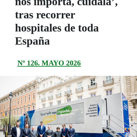
nos importa, cuídala’,
tras recorrer
hospitales de toda
España
Nº 126. MAYO 2026