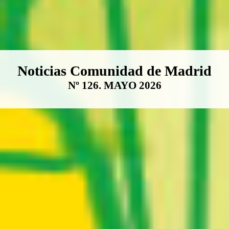
Boletín Noticias Comunidad de M
Noticias Comunidad de Madrid
Nº 126. MAYO 2026