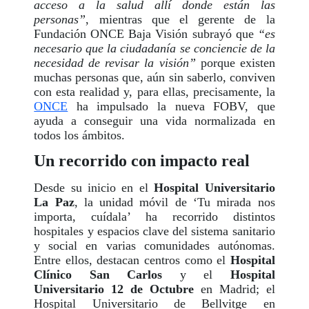
acceso a la salud allí donde están las
personas”
, mientras que el gerente de la
Fundación ONCE Baja Visión subrayó que
“es
necesario que la ciudadanía se conciencie de la
necesidad de revisar la visión”
porque existen
muchas personas que, aún sin saberlo, conviven
con esta realidad y, para ellas, precisamente, la
ONCE
ha impulsado la nueva FOBV, que
ayuda a conseguir una vida normalizada en
todos los ámbitos.
Un recorrido con impacto real
Desde su inicio en el
Hospital Universitario
La Paz
, la unidad móvil de ‘Tu mirada nos
importa, cuídala’ ha recorrido distintos
hospitales y espacios clave del sistema sanitario
y social en varias comunidades autónomas.
Entre ellos, destacan centros como el
Hospital
Clínico San Carlos
y el
Hospital
Universitario 12 de Octubre
en Madrid; el
Hospital Universitario de Bellvitge en