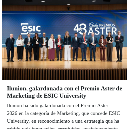
Francisca García Vizcaíno.
Ilunion, galardonada con el Premio Aster de
Marketing de ESIC University
Ilunion ha sido galardonada con el Premio Aster
2026 en la categoría de Marketing, que concede ESIC
University, en reconocimiento a una estrategia que ha
sabido unir innovación, creatividad, posicionamiento