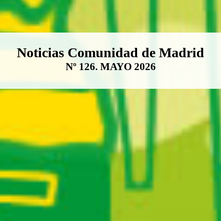
Boletín Noticias Comunidad de M
Noticias Comunidad de Madrid
Nº 126. MAYO 2026