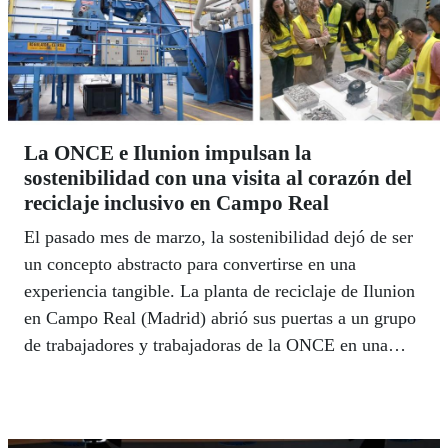
La ONCE e Ilunion impulsan la
sostenibilidad con una visita al corazón del
reciclaje inclusivo en Campo Real
El pasado mes de marzo, la sostenibilidad dejó de ser
un concepto abstracto para convertirse en una
experiencia tangible. La planta de reciclaje de Ilunion
en Campo Real (Madrid) abrió sus puertas a un grupo
de trabajadores y trabajadoras de la ONCE en una
visita promovida conjuntamente por la Unidad de
Sostenibilidad Ambiental de la Organización y la
directora de Desarrollo de Negocio Interno de Ilunion,