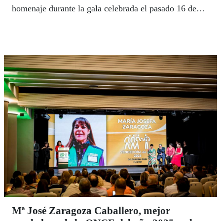
homenaje durante la gala celebrada el pasado 16 de
abril en la Delegación Territorial de la ONCE en
Madrid, como candidatos a mejores vendedores y
vendedoras del año.
Mª José Zaragoza Caballero, mejor