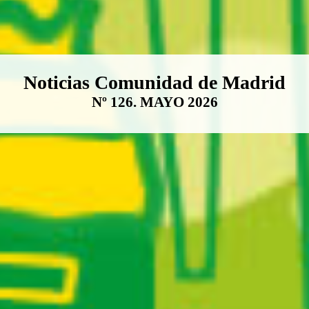
Boletín Noticias Comunidad de M
Noticias Comunidad de Madrid
Nº 126. MAYO 2026