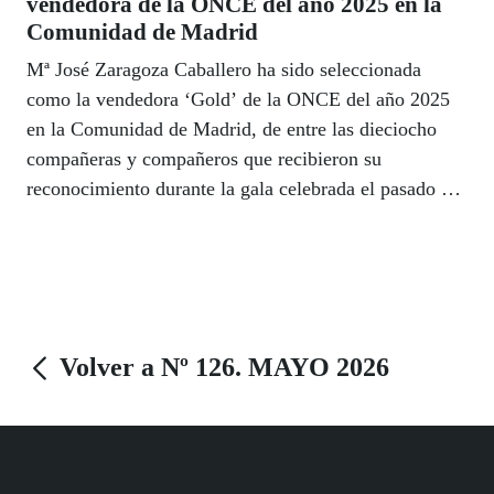
vendedora de la ONCE del año 2025 en la
Comunidad de Madrid
Mª José Zaragoza Caballero ha sido seleccionada
como la vendedora ‘Gold’ de la ONCE del año 2025
en la Comunidad de Madrid, de entre las dieciocho
compañeras y compañeros que recibieron su
reconocimiento durante la gala celebrada el pasado 16
de abril, en la Delegación Territorial de la ONCE en
Madrid.
Volver a Nº 126. MAYO 2026