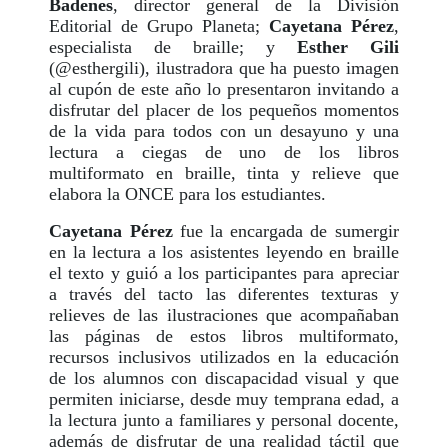
Badenes
, director general de la División
Editorial de Grupo Planeta;
Cayetana Pérez
,
especialista de braille; y
Esther Gili
(@esthergili), ilustradora que ha puesto imagen
al cupón de este año lo presentaron invitando a
disfrutar del placer de los pequeños momentos
de la vida para todos con un desayuno y una
lectura a ciegas de uno de los libros
multiformato en braille, tinta y relieve que
elabora la ONCE para los estudiantes.
Cayetana Pérez
fue la encargada de sumergir
en la lectura a los asistentes leyendo en braille
el texto y guió a los participantes para apreciar
a través del tacto las diferentes texturas y
relieves de las ilustraciones que acompañaban
las páginas de estos libros multiformato,
recursos inclusivos utilizados en la educación
de los alumnos con discapacidad visual y que
permiten iniciarse, desde muy temprana edad, a
la lectura junto a familiares y personal docente,
además de disfrutar de una realidad táctil que