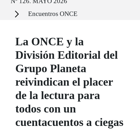
Nº 126. MAYO 2026
Secciones
Encuentros ONCE
La ONCE y la
División Editorial del
Grupo Planeta
reivindican el placer
de la lectura para
todos con un
cuentacuentos a ciegas