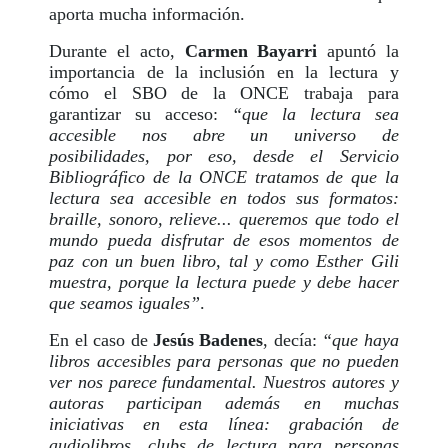
aporta mucha información.
Durante el acto,
Carmen Bayarri
apuntó la
importancia de la inclusión en la lectura y
cómo el SBO de la ONCE trabaja para
garantizar su acceso:
“que la lectura sea
accesible nos abre un universo de
posibilidades, por eso, desde el Servicio
Bibliográfico de la ONCE tratamos de que la
lectura sea accesible en todos sus formatos:
braille, sonoro, relieve... queremos que todo el
mundo pueda disfrutar de esos momentos de
paz con un buen libro, tal y como Esther Gili
muestra, porque la lectura puede y debe hacer
que seamos iguales”
.
En el caso de
Jesús Badenes
, decía:
“que haya
libros accesibles para personas que no pueden
ver nos parece fundamental. Nuestros autores y
autoras participan además en muchas
iniciativas en esta línea: grabación de
audiolibros, clubs de lectura para personas