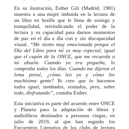
En su ilustración, Esther Gili (Madrid, 1981)
muestra a una mujer imbuida en la lectura de
un libro en braille que le llena de sosiego y
tranquilidad, reivindicando el poder de la
lectura y su capacidad para darnos momentos
de paz en el día a día con y sin discapacidad
visual.
“Me siento muy emocionada porque el
Día del Libro para mí es muy especial, igual
que el cupón de la ONCE, que me recuerda a
mi abuela. Cuando yo era pequeña, lo
compraba todos los días. Cuando me dijeron el
lema pensé, ¿cómo leo yo y cómo lee
muchísima gente? Yo creo que lo hacemos
todos igual, tumbados, sentados, pero, sobre
todo, disfrutando”
, contaba Esther.
Esta iniciativa es parte del acuerdo entre ONCE
y Planeta para la adaptación de libros y
audiolibros destinados a personas ciegas, en
julio de 2019, al que han seguido los
Encuentros Literarios de los clubs de lectura