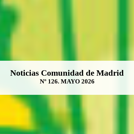
Boletín Noticias Comunidad de M
Noticias Comunidad de Madrid
Nº 126. MAYO 2026