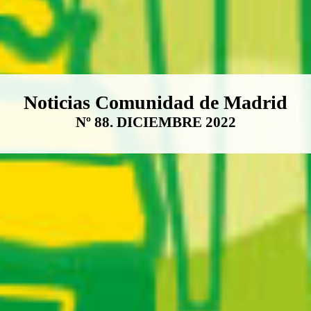
Boletín Noticias Comunidad de M
Noticias Comunidad de Madrid
Nº 88. DICIEMBRE 2022