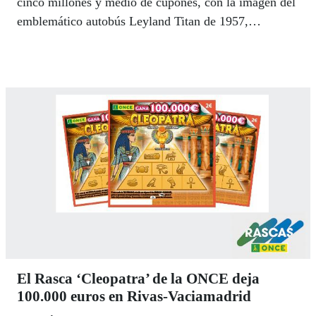
cinco millones y medio de cupones, con la imagen del
emblemático autobús Leyland Titan de 1957,
difundieron por toda España este cumpleaños.
El Rasca ‘Cleopatra’ de la ONCE deja
100.000 euros en Rivas-Vaciamadrid