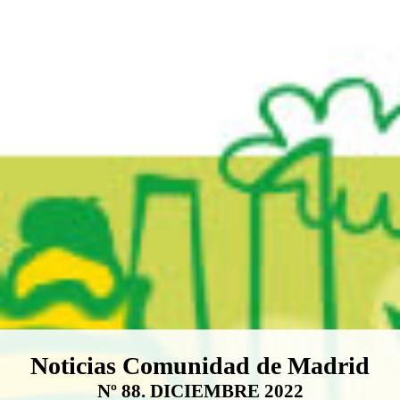
Boletín Noticias Comunidad de M
Noticias Comunidad de Madrid
Nº 88. DICIEMBRE 2022