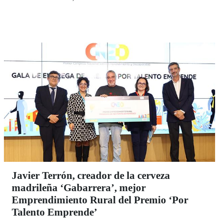
de Gobierno. Se trata, ha explicado Sanz, de la
primera vez que el Consistorio se dota de una hoja de
ruta que servirá de referencia para la gestión,
gobernanza, impulso e implantación de la
accesibilidad universal.
Javier Terrón, creador de la cerveza
madrileña ‘Gabarrera’, mejor
Emprendimiento Rural del Premio ‘Por
Talento Emprende’