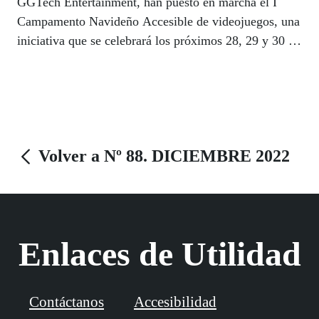
GGTech Entertainment, han puesto en marcha el I
Campamento Navideño Accesible de videojuegos, una
iniciativa que se celebrará los próximos 28, 29 y 30 de
diciembre en la sede de ‘Por Talento Digital’, en
Madrid.
Volver a Nº 88. DICIEMBRE 2022
Enlaces de Utilidad
Contáctanos
Accesibilidad