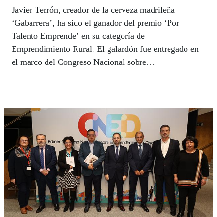
Javier Terrón, creador de la cerveza madrileña
‘Gabarrera’, ha sido el ganador del premio ‘Por
Talento Emprende’ en su categoría de
Emprendimiento Rural. El galardón fue entregado en
el marco del Congreso Nacional sobre
Emprendimiento y Discapacidad, organizado por
Fundación ONCE, en colaboración con el Comité
Español de Representantes de Personas con
Discapacidad (CERMI) y la Asociación de
Emprendimiento y Discapacidad (ASEMDIS).