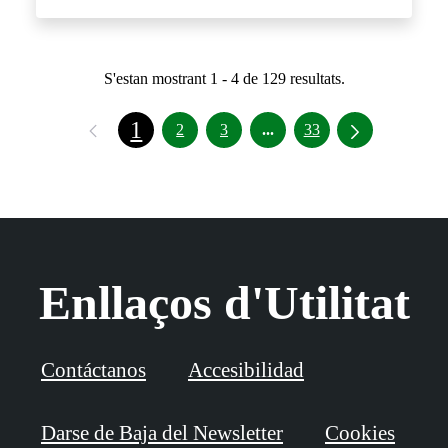
S'estan mostrant 1 - 4 de 129 resultats.
1
Pàgines intermèdies Utili
2
3
...
33
Enllaços d'Utilitat
Contáctanos
Accesibilidad
Darse de Baja del Newsletter
Cookies