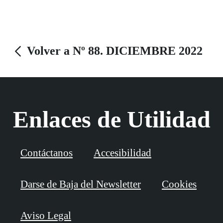
atención presencial en lengua de signos en la Oficina
Central de Atención al Ciudadano de la Comunidad,
ubicada en el nº 3 de la céntrica calle Gran Vía de la
Volver a Nº 88. DICIEMBRE 2022
capital.
Enlaces de Utilidad
Contáctanos
Accesibilidad
Darse de Baja del Newsletter
Cookies
Aviso Legal