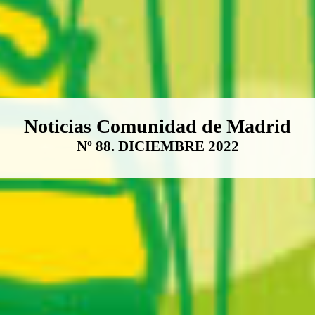
Boletín Noticias Comunidad de M
Noticias Comunidad de Madrid
Nº 88. DICIEMBRE 2022