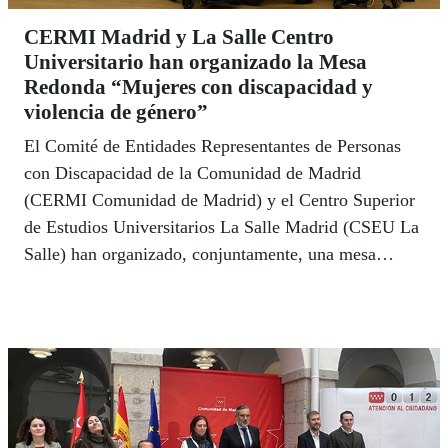
CERMI Madrid y La Salle Centro
Universitario han organizado la Mesa
Redonda “Mujeres con discapacidad y
violencia de género”
El Comité de Entidades Representantes de Personas
con Discapacidad de la Comunidad de Madrid
(CERMI Comunidad de Madrid) y el Centro Superior
de Estudios Universitarios La Salle Madrid (CSEU La
Salle) han organizado, conjuntamente, una mesa
redonda bajo el lema “Mujeres con discapacidad y
violencia de género”, en el marco de la celebración el
25 de noviembre del Día Internacional de la
Eliminación de la Violencia contra la Mujer.