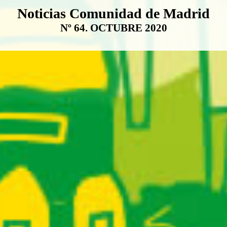
Boletín Noticias Comunidad de M
Noticias Comunidad de Madrid
Nº 64. OCTUBRE 2020