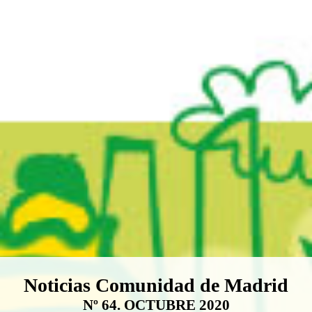
Boletín Noticias Comunidad de M
Noticias Comunidad de Madrid
Nº 64. OCTUBRE 2020