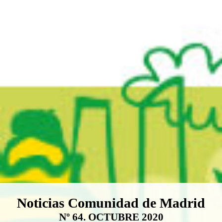
Boletín Noticias Comunidad de M
Noticias Comunidad de Madrid
Nº 64. OCTUBRE 2020