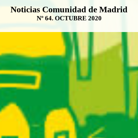
Boletín Noticias Comunidad de M
Noticias Comunidad de Madrid
Nº 64. OCTUBRE 2020