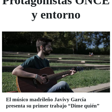
Protagonistas ONCE
y entorno
El músico madrileño Javivy García
presenta su primer trabajo “Dime quién”