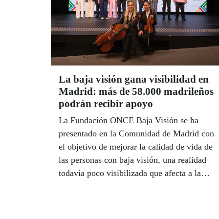
La baja visión gana visibilidad en
Madrid: más de 58.000 madrileños
podrán recibir apoyo
La Fundación ONCE Baja Visión se ha
presentado en la Comunidad de Madrid con
el objetivo de mejorar la calidad de vida de
las personas con baja visión, una realidad
todavía poco visibilizada que afecta a la
autonomía, el acceso a la información, la
movilidad y la participación social de miles
de personas.