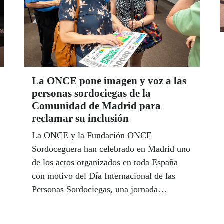
La ONCE pone imagen y voz a las
personas sordociegas de la
Comunidad de Madrid para
reclamar su inclusión
La ONCE y la Fundación ONCE
Sordoceguera han celebrado en Madrid uno
de los actos organizados en toda España
con motivo del Día Internacional de las
Personas Sordociegas, una jornada
destinada a visibilizar a un colectivo de
más de 8.000 personas que necesita apoyos