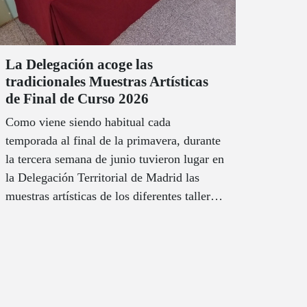
La Delegación acoge las
tradicionales Muestras Artísticas
de Final de Curso 2026
Como viene siendo habitual cada
temporada al final de la primavera, durante
la tercera semana de junio tuvieron lugar en
la Delegación Territorial de Madrid las
muestras artísticas de los diferentes talleres
que se imparten en el centro durante el
año.