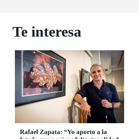
Te interesa
Rafael Zapata: “Yo aporto a la