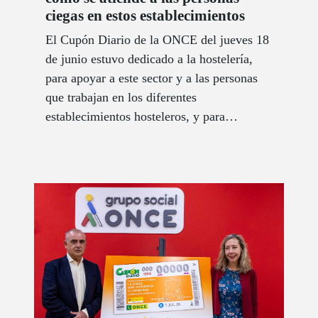
ciegas en estos establecimientos
El Cupón Diario de la ONCE del jueves 18
de junio estuvo dedicado a la hostelería,
para apoyar a este sector y a las personas
que trabajan en los diferentes
establecimientos hosteleros, y para
demostrar que todas las personas, incluidas
las que tienen discapacidad visual, pueden
disfrutar de estos locales.