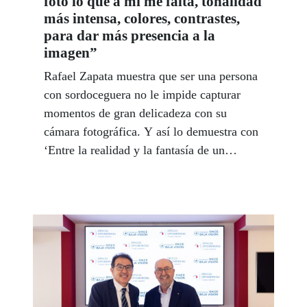
foto lo que a mí me falta, tonalidad
más intensa, colores, contrastes,
para dar más presencia a la
imagen”
Rafael Zapata muestra que ser una persona
con sordoceguera no le impide capturar
momentos de gran delicadeza con su
cámara fotográfica. Y así lo demuestra con
‘Entre la realidad y la fantasía de un
invidente’, exposición que puede verse,
hasta el 3 de octubre, en el Museo
Tiflológico de la ONCE.