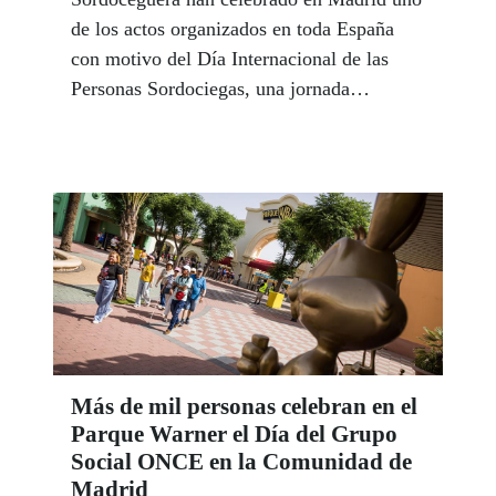
de los actos organizados en toda España
con motivo del Día Internacional de las
Personas Sordociegas, una jornada
destinada a visibilizar a un colectivo de
más de 8.000 personas que necesita apoyos
específicos para comunicarse, desplazarse,
acceder a la información y participar en la
sociedad en igualdad de condiciones.
Más de mil personas celebran en el
Parque Warner el Día del Grupo
Social ONCE en la Comunidad de
Madrid