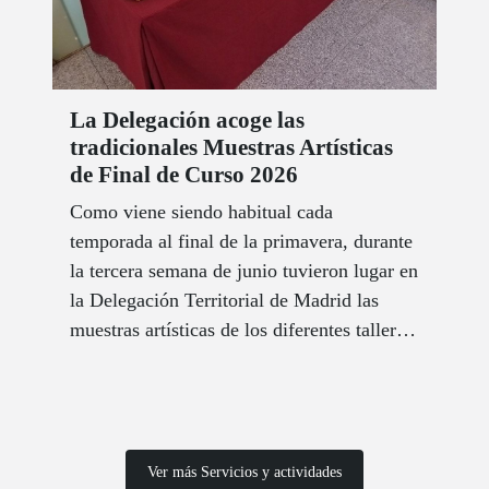
La Delegación acoge las
tradicionales Muestras Artísticas
de Final de Curso 2026
Como viene siendo habitual cada
temporada al final de la primavera, durante
la tercera semana de junio tuvieron lugar en
la Delegación Territorial de Madrid las
muestras artísticas de los diferentes talleres
que se imparten en el centro durante el
año.
Ver más Servicios y actividades