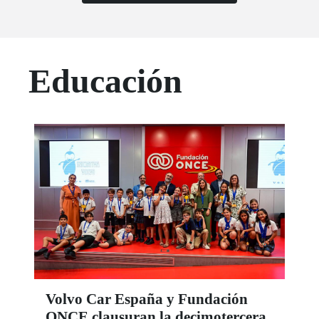
Educación
Volvo Car España y Fundación
ONCE clausuran la decimotercera