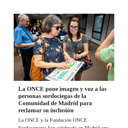
movilidad y la participación social de miles
de personas.
La ONCE pone imagen y voz a las
personas sordociegas de la
Comunidad de Madrid para
reclamar su inclusión
La ONCE y la Fundación ONCE
Sordoceguera han celebrado en Madrid uno