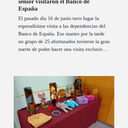
sénior visitaron el Banco de
España
El pasado día 16 de junio tuvo lugar la
esperadísima visita a las dependencias del
Banco de España. Ese martes por la tarde
un grupo de 25 afortunados tuvieron la gran
suerte de poder hacer una visita exclusiva y
accesible por los espacios y estancias más
relevantes de uno de los edificios más
simbólicos de la capital española.