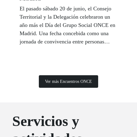
El pasado sábado 20 de junio, el Consejo
Territorial y la Delegación celebraron un
año más el Día del Grupo Social ONCE en
Madrid. Una fecha concebida como una
jornada de convivencia entre personas
afiliadas, trabajadores y trabajadoras,
amigos y amigas y familiares del Grupo
Social ONCE.
Ver más Encuentros ONCE
Servicios y