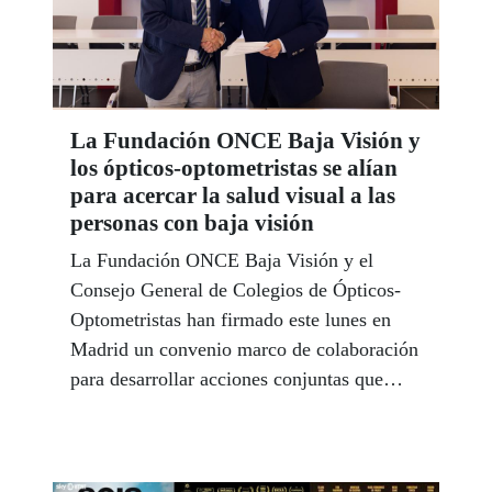
La Fundación ONCE Baja Visión y
los ópticos-optometristas se alían
para acercar la salud visual a las
personas con baja visión
La Fundación ONCE Baja Visión y el
Consejo General de Colegios de Ópticos-
Optometristas han firmado este lunes en
Madrid un convenio marco de colaboración
para desarrollar acciones conjuntas que
contribuyan a promover la salud visual,
mejorar la información disponible sobre la
baja visión y reforzar el apoyo a las