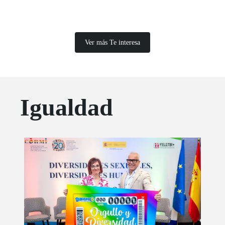
que llegó el 1 de julio a CentroCentro.
Ver más Te interesa
Igualdad