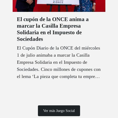
El cupón de la ONCE anima a
marcar la Casilla Empresa
Solidaria en el Impuesto de
Sociedades
El Cupón Diario de la ONCE del miércoles
1 de julio animaba a marcar la Casilla
Empresa Solidaria en el Impuesto de
Sociedades. Cinco millones de cupones con
el lema ‘La pieza que completa tu empresa’
recorrieron España para recordar la
importancia de marcar esta casilla.
Ver más Juego Social