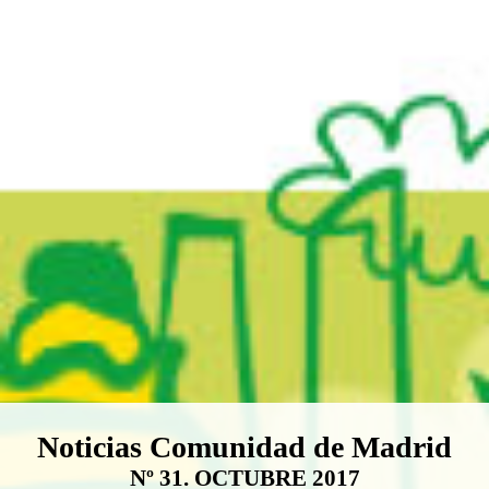
Boletín Noticias Comunidad de M
Noticias Comunidad de Madrid
Nº 31. OCTUBRE 2017