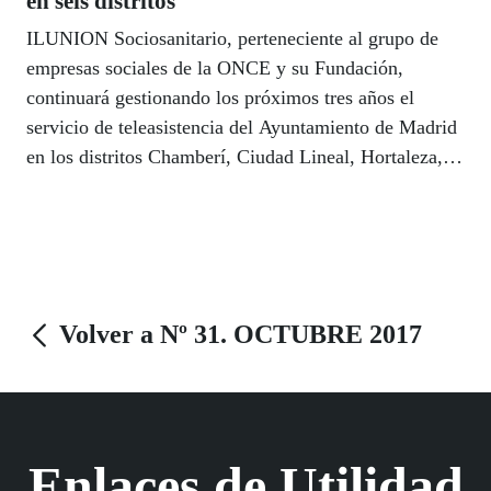
en seis distritos
ILUNION Sociosanitario, perteneciente al grupo de
empresas sociales de la ONCE y su Fundación,
continuará gestionando los próximos tres años el
servicio de teleasistencia del Ayuntamiento de Madrid
en los distritos Chamberí, Ciudad Lineal, Hortaleza,
Latina, Moncloa-Aravaca y San Blas-Canillejas.
Volver a Nº 31. OCTUBRE 2017
Enlaces de Utilidad