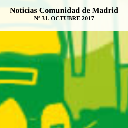
Boletín Noticias Comunidad de M
Noticias Comunidad de Madrid
Nº 31. OCTUBRE 2017