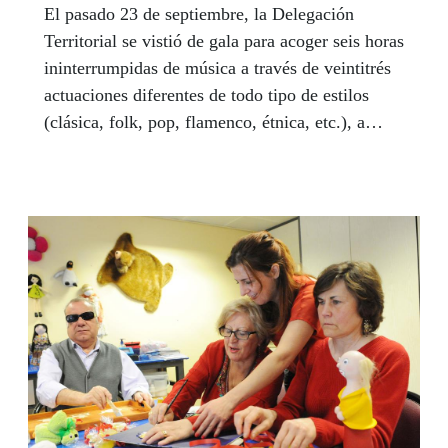
El pasado 23 de septiembre, la Delegación
Territorial se vistió de gala para acoger seis horas
ininterrumpidas de música a través de veintitrés
actuaciones diferentes de todo tipo de estilos
(clásica, folk, pop, flamenco, étnica, etc.), a
cargo de intérpretes con y sin discapacidad, de
todas las edades.