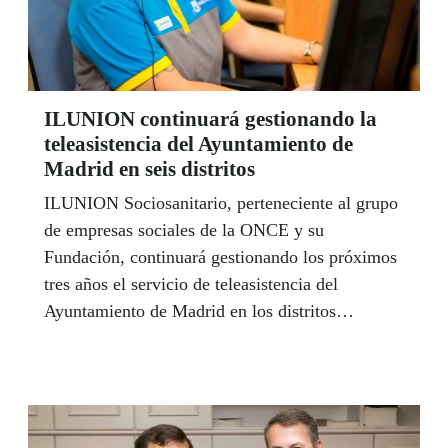
ILUNION continuará gestionando la
teleasistencia del Ayuntamiento de
Madrid en seis distritos
ILUNION Sociosanitario, perteneciente al grupo
de empresas sociales de la ONCE y su
Fundación, continuará gestionando los próximos
tres años el servicio de teleasistencia del
Ayuntamiento de Madrid en los distritos
Chamberí, Ciudad Lineal, Hortaleza, Latina,
Moncloa-Aravaca y San Blas-Canillejas.