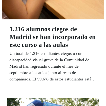
1.216 alumnos ciegos de
Madrid se han incorporado en
este curso a las aulas
Un total de 1.216 estudiantes ciegos o con
discapacidad visual grave de la Comunidad de
Madrid han regresado durante el mes de
septiembre a las aulas junto al resto de
compañeros. El 99,6% de estos estudiantes está
escolarizado en centros educativos ordinarios
respondiendo al principio de una enseñanza
inclusiva, que es posible gracias a su esfuerzo y la
colaboración y el apoyo específico de los equipos