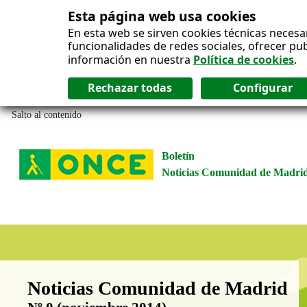
Esta página web usa cookies
En esta web se sirven cookies técnicas necesa
funcionalidades de redes sociales, ofrecer pu
información en nuestra
Política de cookies
.
Salto al contenido
Boletín
Noticias Comunidad de Madri
Boletín Noticias Comunidad de M
Noticias Comunidad de Madrid