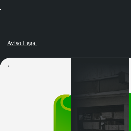
d
Aviso Legal