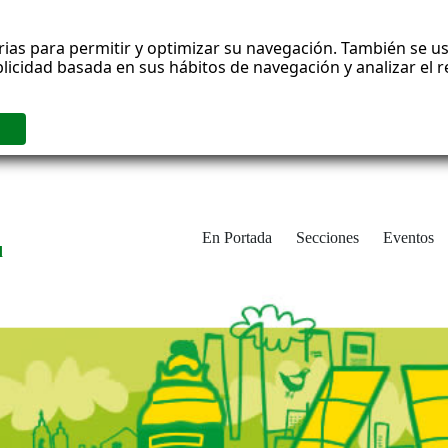
rias para permitir y optimizar su navegación. También se us
blicidad basada en sus hábitos de navegación y analizar el
En Portada
Secciones
Eventos
d
adrid