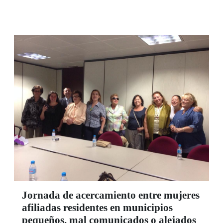
celebración giró en torno a la conmemoración, el
1 de octubre, del Día Internacional de las
Personas Mayores.
Jornada de acercamiento entre mujeres
afiliadas residentes en municipios
pequeños, mal comunicados o alejados