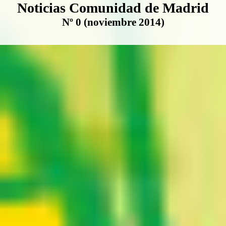
Boletín Noticias Comunidad de M
Noticias Comunidad de Madrid
Nº 0 (noviembre 2014)