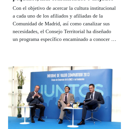
Con el objetivo de acercar la cultura institucional
a cada uno de los afiliados y afiliadas de la
Comunidad de Madrid, así como canalizar sus
necesidades, el Consejo Territorial ha diseñado
un programa específico encaminado a conocer la
situación de las mujeres que viven en municipios
pequeños, mal comunicados por transporte
público o alejados de los centros ONCE.