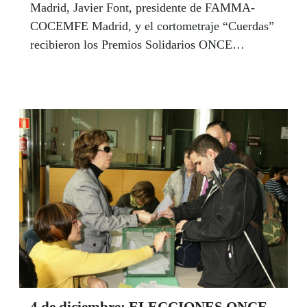
Madrid, Javier Font, presidente de FAMMA-
COCEMFE Madrid, y el cortometraje “Cuerdas”
recibieron los Premios Solidarios ONCE
Comunidad de Madrid 2014. Fueron entregados
por el Consejero de Asuntos Sociales de la
Comunidad de Madrid, el Vicepresidente 1º del
Consejo General de la ONCE, la Subdelegada
del Gobierno en Madrid, la Presidenta del
CERMI Comunidad de Madrid y la Presidenta
del Consejo Territorial de la ONCE en Madrid.