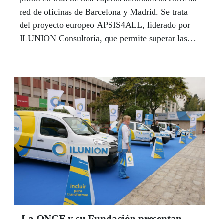
red de oficinas de Barcelona y Madrid. Se trata
del proyecto europeo APSIS4ALL, liderado por
ILUNION Consultoría, que permite superar las
barreras de accesibilidad a las que se enfrentan las
personas con discapacidad, gente mayor y otras
personas que no están familiarizadas con las
tecnologías cuando interactúan, entre otros
dispositivos digitales, con los cajeros automáticos.
La ONCE y su Fundación presentan