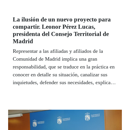
La ilusión de un nuevo proyecto para
compartir. Leonor Pérez Lucas,
presidenta del Consejo Territorial de
Madrid
Representar a las afiliadas y afiliados de la
Comunidad de Madrid implica una gran
responsabilidad, que se traduce en la práctica en
conocer en detalle su situación, canalizar sus
inquietudes, defender sus necesidades, explicar
cuáles son sus capacidades, e incluso, todavía
hoy en día, recordar que son ciudadanas y
ciudadanos de pleno derecho.