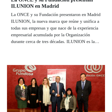
ILUNION en Madrid
La ONCE y su Fundación presentaron en Madrid
ILUNION, la nueva marca que reúne y unifica a
todas sus empresas y que nace de la experiencia
empresarial acumulada por la Organización
durante cerca de tres décadas. ILUNION es la
demostración de que la economía social es
posible, un modelo empresarial y social formado
por personas, muchas de ellas con discapacidad,
que trabajan para personas.