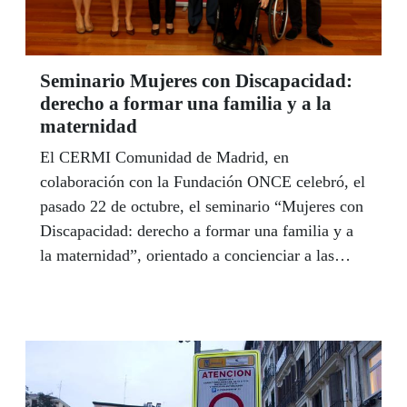
Seminario Mujeres con Discapacidad:
derecho a formar una familia y a la
maternidad
El CERMI Comunidad de Madrid, en
colaboración con la Fundación ONCE celebró, el
pasado 22 de octubre, el seminario “Mujeres con
Discapacidad: derecho a formar una familia y a
la maternidad”, orientado a concienciar a las
mujeres en general, y a los/as profesionales que
tratan con ellas, del derecho a la maternidad y a
formar una familia de las mujeres con
discapacidad.