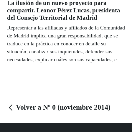
La ilusión de un nuevo proyecto para
compartir. Leonor Pérez Lucas, presidenta
del Consejo Territorial de Madrid
Representar a las afiliadas y afiliados de la Comunidad
de Madrid implica una gran responsabilidad, que se
traduce en la práctica en conocer en detalle su
situación, canalizar sus inquietudes, defender sus
necesidades, explicar cuáles son sus capacidades, e
incluso, todavía hoy en día, recordar que son
ciudadanas y ciudadanos de pleno derecho.
Volver a Nº 0 (noviembre 2014)