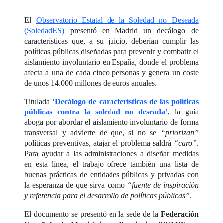
El
Observatorio Estatal de la Soledad no Deseada
(SoledadES)
presentó en Madrid un decálogo de
características que, a su juicio, deberían cumplir las
políticas públicas diseñadas para prevenir y combatir el
aislamiento involuntario en España, donde el problema
afecta a una de cada cinco personas y genera un coste
de unos 14.000 millones de euros anuales.
Titulada
‘Decálogo de características de las políticas
públicas contra la soledad no deseada’
, la guía
aboga por abordar el aislamiento involuntario de forma
transversal y advierte de que, si no se
“priorizan”
políticas preventivas, atajar el problema saldrá
“caro”
.
Para ayudar a las administraciones a diseñar medidas
en esta línea, el trabajo ofrece también una lista de
buenas prácticas de entidades públicas y privadas con
la esperanza de que sirva como
“fuente de inspiración
y referencia para el desarrollo de políticas públicas”
.
El documento se presentó en la sede de la
Federación