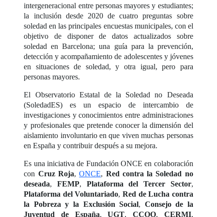
intergeneracional entre personas mayores y estudiantes;
la inclusión desde 2020 de cuatro preguntas sobre
soledad en las principales encuestas municipales, con el
objetivo de disponer de datos actualizados sobre
soledad en Barcelona; una guía para la prevención,
detección y acompañamiento de adolescentes y jóvenes
en situaciones de soledad, y otra igual, pero para
personas mayores.
El Observatorio Estatal de la Soledad no Deseada
(SoledadES) es un espacio de intercambio de
investigaciones y conocimientos entre administraciones
y profesionales que pretende conocer la dimensión del
aislamiento involuntario en que viven muchas personas
en España y contribuir después a su mejora.
Es una iniciativa de Fundación ONCE en colaboración
con
Cruz Roja
,
ONCE
,
Red contra la Soledad no
deseada
,
FEMP
,
Plataforma del Tercer Sector
,
Plataforma del Voluntariado
,
Red de Lucha contra
la Pobreza
y la Exclusión Social
,
Consejo de la
Juventud de España
,
UGT
,
CCOO
,
CERMI
,