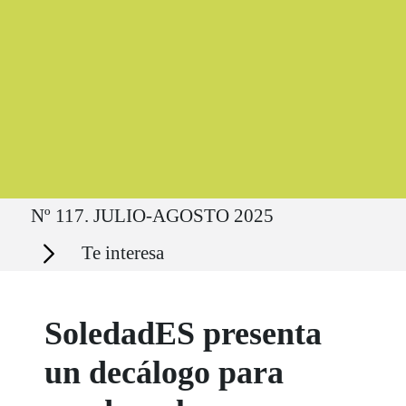
Ruta del sitio
Nº 117. JULIO-AGOSTO 2025
Secciones
Te interesa
SoledadES presenta
un decálogo para