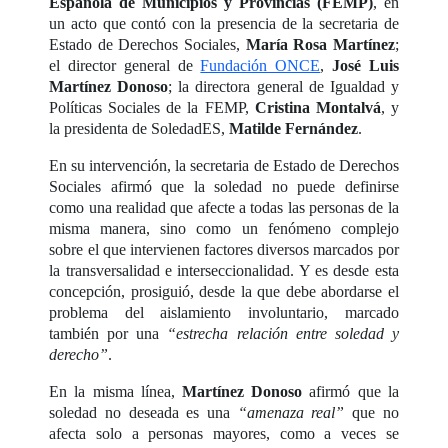
Española de Municipios y Provincias (FEMP)
, en
un acto que contó con la presencia de la secretaria de
Estado de Derechos Sociales,
María Rosa Martínez
;
el director general de
Fundación ONCE
,
José Luis
Martínez Donoso
; la directora general de Igualdad y
Políticas Sociales de la FEMP,
Cristina Montalvá
, y
la presidenta de SoledadES,
Matilde Fernández
.
En su intervención, la secretaria de Estado de Derechos
Sociales afirmó que la soledad no puede definirse
como una realidad que afecte a todas las personas de la
misma manera, sino como un fenómeno complejo
sobre el que intervienen factores diversos marcados por
la transversalidad e interseccionalidad. Y es desde esta
concepción, prosiguió, desde la que debe abordarse el
problema del aislamiento involuntario, marcado
también por una
“estrecha relación entre soledad y
derecho”
.
En la misma línea,
Martínez Donoso
afirmó que la
soledad no deseada es una
“amenaza real”
que no
afecta solo a personas mayores, como a veces se