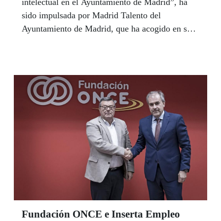
intelectual en el Ayuntamiento de Madrid”, ha
sido impulsada por Madrid Talento del
Ayuntamiento de Madrid, que ha acogido en su
sede la jornada, con la colaboración del Comité
Español de Representantes de Personas con
Discapacidad (CERMI Estatal), del Comité de
Entidades Representantes de Personas con
Discapacidad de la Comunidad de Madrid
(CERMI Comunidad de Madrid) y Plena
Inclusión Madrid.
Fundación ONCE e Inserta Empleo