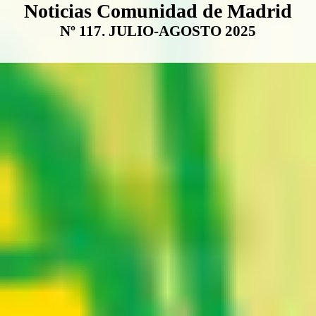
Boletín Noticias Comunidad de M
Noticias Comunidad de Madrid
Nº 117. JULIO-AGOSTO 2025