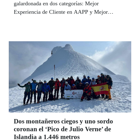
galardonada en dos categorías: Mejor
Experiencia de Cliente en AAPP y Mejor
Estrategia Sostenible. Estas dos distinciones
afianzan a la compañía como referente a la hora
de prestar servicios de calidad.
Dos montañeros ciegos y uno sordo
coronan el ‘Pico de Julio Verne’ de
Islandia a 1.446 metros