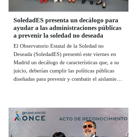
SoledadES presenta un decálogo para
ayudar a las administraciones públicas
a prevenir la soledad no deseada
El Observatorio Estatal de la Soledad no
Deseada (SoledadES) presentó este viernes en
Madrid un decálogo de características que, a su
juicio, deberían cumplir las políticas públicas
diseñadas para prevenir y combatir el aislamiento
involuntario en España, donde el problema afecta
a una de cada cinco personas y genera un coste
de unos 14.000 millones de euros anuales.