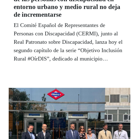
entorno urbano y medio rural no deja
de incrementarse
El Comité Español de Representantes de
Personas con Discapacidad (CERMI), junto al
Real Patronato sobre Discapacidad, lanza hoy el
segundo capítulo de la serie “Objetivo Inclusión
Rural #OírDIS”, dedicado al municipio
madrileño de Redueña y a la situación general de
las personas con discapacidad del medio rural en
la Comunidad de Madrid.