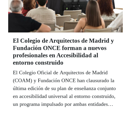
El Colegio de Arquitectos de Madrid y
Fundación ONCE forman a nuevos
profesionales en Accesibilidad al
entorno construido
El Colegio Oficial de Arquitectos de Madrid
(COAM) y Fundación ONCE han clausurado la
última edición de su plan de enseñanza conjunto
en accesibilidad universal al entorno construido,
un programa impulsado por ambas entidades
hace casi dos décadas que en este curso ha
permitido formarse a profesionales de disciplinas
distintas a la arquitectura para contribuir así a la