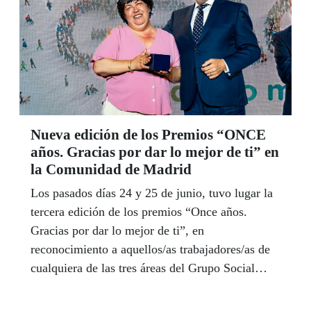
Nueva edición de los Premios “ONCE
años. Gracias por dar lo mejor de ti” en
la Comunidad de Madrid
Los pasados días 24 y 25 de junio, tuvo lugar la
tercera edición de los premios “Once años.
Gracias por dar lo mejor de ti”, en
reconocimiento a aquellos/as trabajadores/as de
cualquiera de las tres áreas del Grupo Social
ONCE (ONCE, Fundación ONCE e Ilunion) que
han cumplido en el último año 11, 22, 33, y