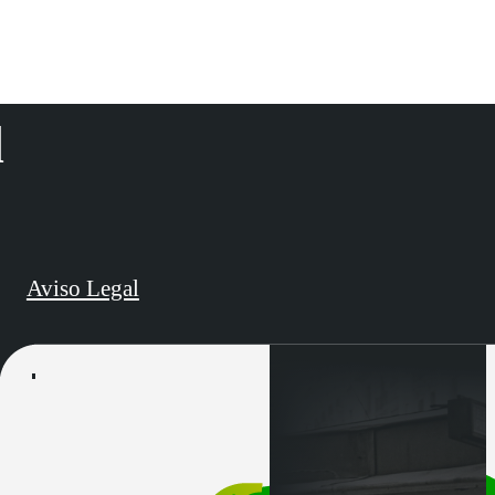
d
Aviso Legal