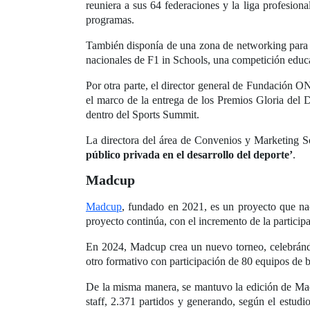
reuniera a sus 64 federaciones y la liga profesion
programas.
También disponía de una zona de networking para i
nacionales de F1 in Schools, una competición educa
Por otra parte, el director general de Fundación 
el marco de la entrega de los Premios Gloria del 
dentro del Sports Summit.
La directora del área de Convenios y Marketing So
público privada en el desarrollo del deporte’
.
Madcup
Madcup
, fundado en 2021, es un proyecto que nac
proyecto continúa, con el incremento de la particip
En 2024, Madcup crea un nuevo torneo, celebrándo
otro formativo con participación de 80 equipos de 
De la misma manera, se mantuvo la edición de Mad
staff, 2.371 partidos y generando, según el estud