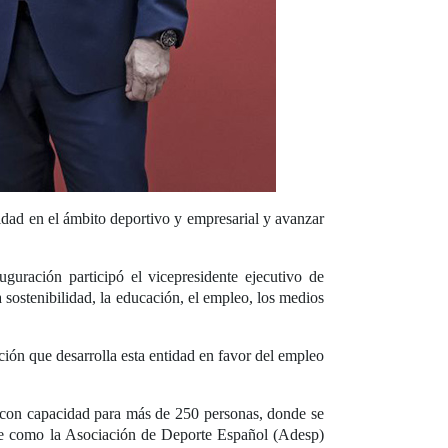
cidad en el ámbito deportivo y empresarial y avanzar
guración participó el vicepresidente ejecutivo de
a sostenibilidad, la educación, el empleo, los medios
ción que desarrolla esta entidad en favor del empleo
o con capacidad para más de 250 personas, donde se
lave como la Asociación de Deporte Español (Adesp)