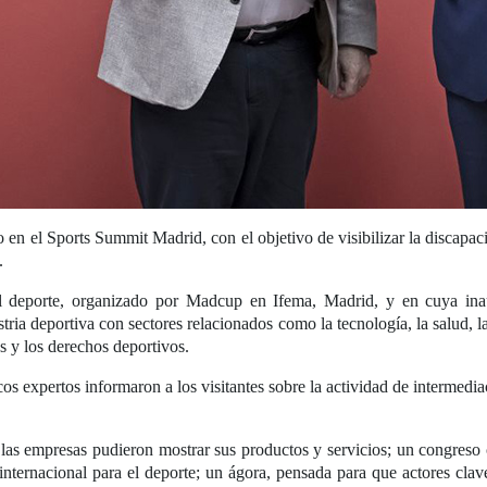
 en el Sports Summit Madrid, con el objetivo de visibilizar la discapa
.
el deporte, organizado por Madcup en Ifema, Madrid, y en cuya inau
stria deportiva con sectores relacionados como la tecnología, la salud, l
s y los derechos deportivos.
os expertos informaron a los visitantes sobre la actividad de intermedia
 las empresas pudieron mostrar sus productos y servicios; un congres
 internacional para el deporte; un ágora, pensada para que actores c