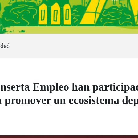
idad
serta Empleo han participad
promover un ecosistema depo