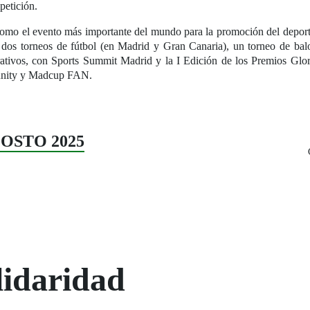
petición.
mo el evento más importante del mundo para la promoción del deporte 
n dos torneos de fútbol (en Madrid y Gran Canaria), un torneo de bal
ativos, con Sports Summit Madrid y la I Edición de los Premios Glor
nity y Madcup FAN.
AGOSTO 2025
lidaridad