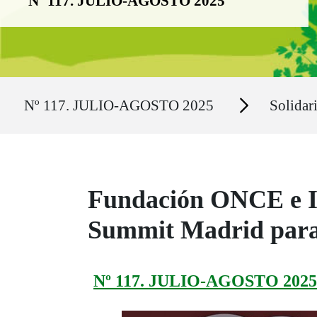
Nº 117. JULIO-AGOSTO 2025
Ruta del sitio
Secciones
Nº 117. JULIO-AGOSTO 2025
Solidar
Fundación ONCE e In
Summit Madrid para 
Nº 117. JULIO-AGOSTO 2025