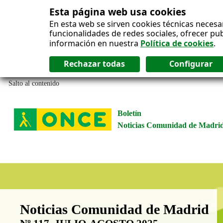
Esta página web usa cookies
En esta web se sirven cookies técnicas necesa
funcionalidades de redes sociales, ofrecer pu
información en nuestra
Política de cookies
.
Salto al contenido
Boletín
Noticias Comunidad de Madri
Boletín Noticias Comunidad de M
Noticias Comunidad de Madrid