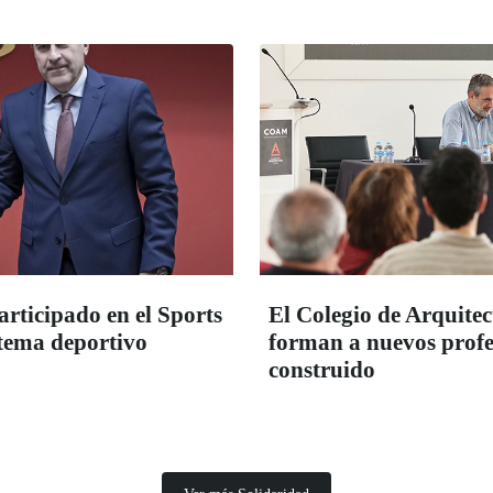
ticipado en el Sports
El Colegio de Arquit
tema deportivo
forman a nuevos profes
construido