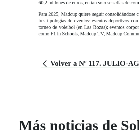
60,2 millones de euros, en tan solo seis días de com
Para 2025, Madcup quiere seguir consolidándose co
tres tipologías de eventos: eventos deportivos co
torneo de voleibol (en Las Rozas); eventos corpor
como F1 in Schools, Madcup TV, Madcup Commu
Volver a Nº 117. JULIO-
Más noticias de So