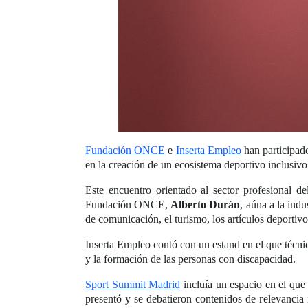
Fundación ONCE
e
Inserta Empleo
han participado
en la creación de un ecosistema deportivo inclusivo
Este encuentro orientado al sector profesional d
Fundación ONCE,
Alberto Durán
, aúna a la indu
de comunicación, el turismo, los artículos deportivo
Inserta Empleo contó con un estand en el que técnic
y la formación de las personas con discapacidad.
Sport Summit Madrid
incluía un espacio en el que
presentó y se debatieron contenidos de relevancia