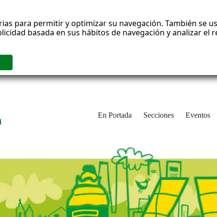
rias para permitir y optimizar su navegación. También se us
blicidad basada en sus hábitos de navegación y analizar el
En Portada
Secciones
Eventos
d
adrid