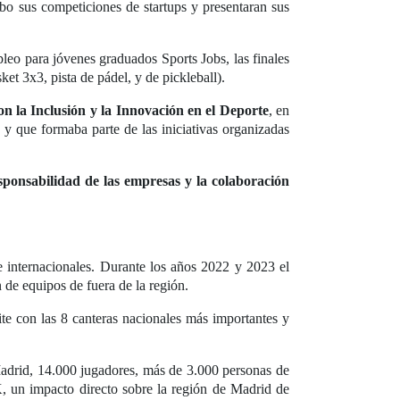
abo sus competiciones de startups y presentaran sus
eo para jóvenes graduados Sports Jobs, las finales
t 3x3, pista de pádel, y de pickleball).
 la Inclusión y la Innovación en el Deporte
, en
y que formaba parte de las iniciativas organizadas
sponsabilidad de las empresas y la colaboración
e internacionales. Durante los años 2022 y 2023 el
 de equipos de fuera de la región.
e con las 8 canteras nacionales más importantes y
adrid, 14.000 jugadores, más de 3.000 personas de
K, un impacto directo sobre la región de Madrid de