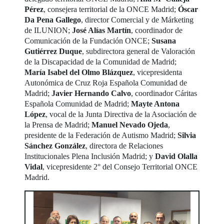
Pérez
, consejera territorial de la ONCE Madrid;
Óscar
Da Pena Gallego
, director Comercial y de Márketing
de ILUNION;
José Alías Martín
, coordinador de
Comunicación de la Fundación ONCE;
Susana
Gutiérrez Duque
, subdirectora general de Valoración
de la Discapacidad de la Comunidad de Madrid;
María Isabel del Olmo Blázquez
, vicepresidenta
Autonómica de Cruz Roja Española Comunidad de
Madrid;
Javier Hernando Calvo
, coordinador Cáritas
Española Comunidad de Madrid;
Mayte Antona
López
, vocal de la Junta Directiva de la Asociación de
la Prensa de Madrid;
Manuel Nevado Ojeda
,
presidente de la Federación de Autismo Madrid;
Silvia
Sánchez González
, directora de Relaciones
Institucionales Plena Inclusión Madrid; y
David Olalla
Vidal
, vicepresidente 2° del Consejo Territorial ONCE
Madrid.