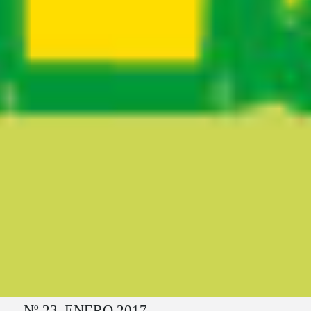
Ruta del sitio
Nº 23. ENERO 2017