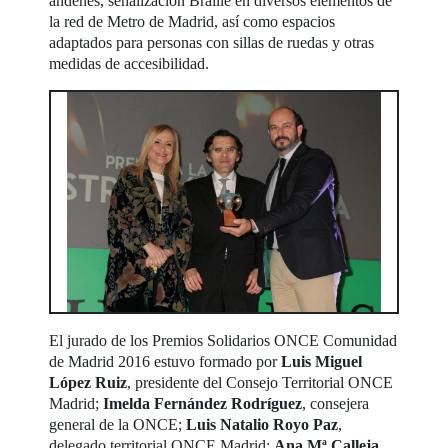
andenes, señalización Braille en diversos elementos de
la red de Metro de Madrid, así como espacios
adaptados para personas con sillas de ruedas y otras
medidas de accesibilidad.
El jurado de los Premios Solidarios ONCE Comunidad
de Madrid 2016 estuvo formado por
Luis Miguel
López Ruiz
, presidente del Consejo Territorial ONCE
Madrid;
Imelda Fernández Rodríguez
, consejera
general de la ONCE;
Luis Natalio Royo Paz
,
delegado territorial ONCE Madrid;
Ana Mª Calleja