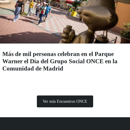
Más de mil personas celebran en el Parque
Warner el Día del Grupo Social ONCE en la
Comunidad de Madrid
Ver más Encuentros ONCE