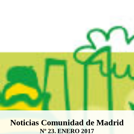
Boletín Noticias Comunidad de M
Noticias Comunidad de Madrid
Nº 23. ENERO 2017