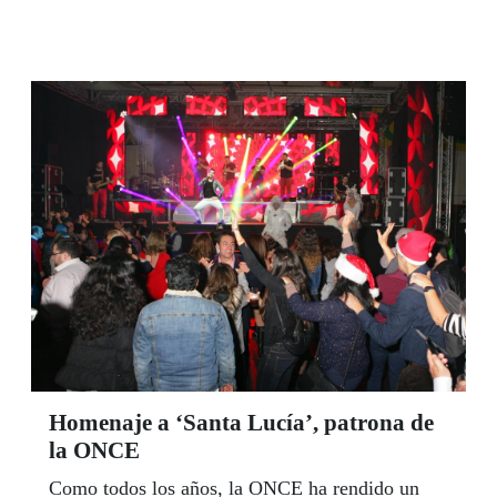
Movistar y la Consejería de Transportes,
Vivienda e Infraestructuras de la Comunidad de
Madrid.
Homenaje a ‘Santa Lucía’, patrona de
la ONCE
Como todos los años, la ONCE ha rendido un