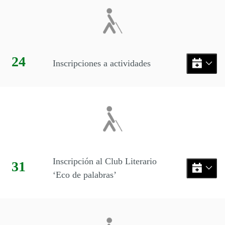
Día:
24
Inscripciones a actividades
Inscripción al Club Literario
Día:
31
‘Eco de palabras’