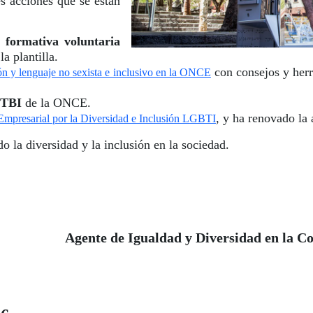
s acciones que se están
a formativa voluntaria
a plantilla.
con consejos y herr
n y lenguaje no sexista e inclusivo en la ONCE
GTBI
de la ONCE.
, y ha renovado la
mpresarial por la Diversidad e Inclusión LGBTI
 la diversidad y la inclusión en la sociedad.
Agente de Igualdad y Diversidad en la 