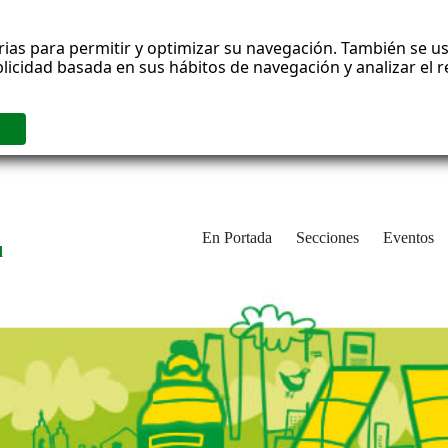
rias para permitir y optimizar su navegación. También se us
blicidad basada en sus hábitos de navegación y analizar el
En Portada
Secciones
Eventos
d
adrid