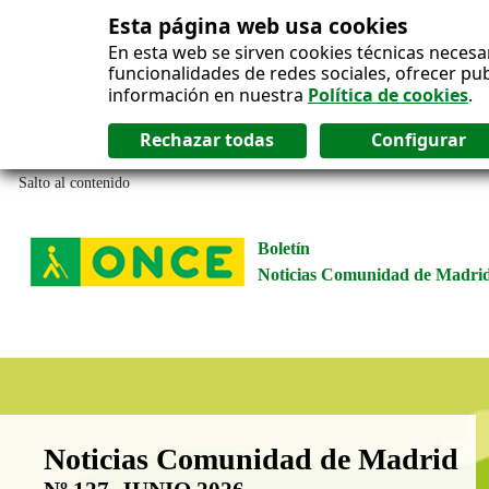
Esta página web usa cookies
En esta web se sirven cookies técnicas necesa
funcionalidades de redes sociales, ofrecer pu
información en nuestra
Política de cookies
.
Salto al contenido
Boletín
Noticias Comunidad de Madri
Boletín Noticias Comunidad de M
Noticias Comunidad de Madrid