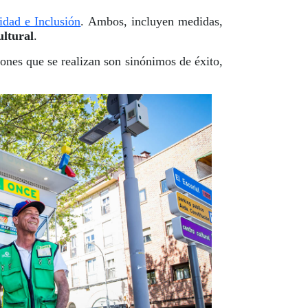
idad e Inclusión
. Ambos, incluyen medidas,
ultural
.
nes que se realizan son sinónimos de éxito,