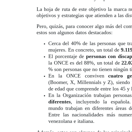
La hoja de ruta de este objetivo la marca n
objetivos y estrategias que atienden a las dis
Pero, quizás, para conocer algo más del co
estos son algunos datos destacados:
Cerca del 40% de las personas que t
mujeres. En concreto, un total de
9.11
El porcentaje de
personas con disca
la ONCE es del 88%, un total de
22.0
% son personas que no tienen ningún t
En la ONCE conviven
cuatro ge
(Boomer, X, Millennials y Z), siendo
de edad que comprende entre los 45 y 
En la Organización trabajan persona
diferentes
, incluyendo la española
mundo trabajan en diferentes áreas 
Entre las nacionalidades más numer
venezolana e italiana.