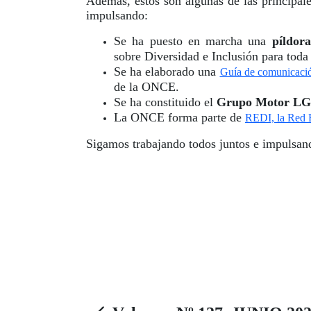
Además, estos son algunas de las principale
impulsando:
Se ha puesto en marcha una
píldor
sobre Diversidad e Inclusión para toda l
Se ha elaborado una
Guía de comunicació
de la ONCE.
Se ha constituido el
Grupo Motor L
La ONCE forma parte de
REDI, la Red E
Sigamos trabajando todos juntos e impulsando