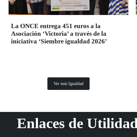
La ONCE entrega 451 euros a la
Asociación ‘Victoria’ a través de la
iniciativa ‘Siembre igualdad 2026’
Ver más Igualdad
Enlaces de Utilida