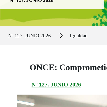
Nº 127. JUNIO 2026
Ruta del sitio
Secciones
Nº 127. JUNIO 2026
Igualdad
ONCE: Comprometido
Nº 127. JUNIO 2026