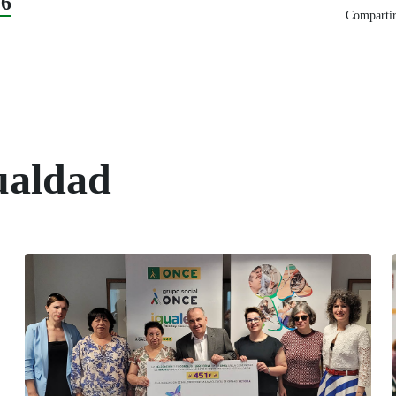
26
Compartir
ualdad