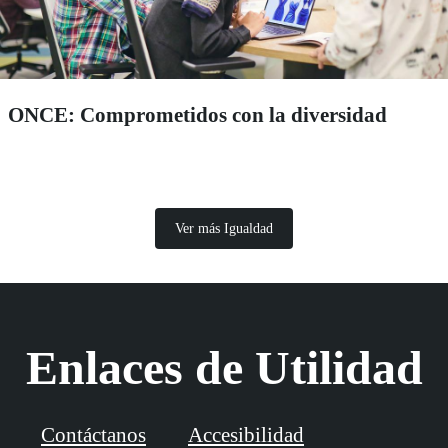
ONCE: Comprometidos con la diversidad
Ver más Igualdad
Enlaces de Utilidad
Contáctanos
Accesibilidad