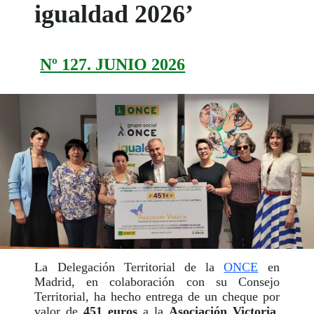
igualdad 2026’
Nº 127. JUNIO 2026
La Delegación Territorial de la
ONCE
en
Madrid, en colaboración con su Consejo
Territorial, ha hecho entrega de un cheque por
valor de
451 euros
a la
Asociación Victoria
,