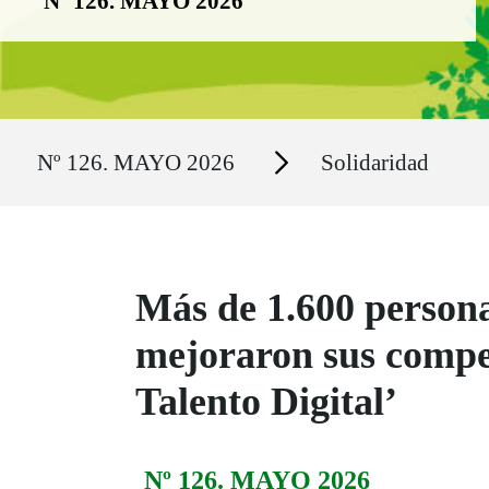
Nº 126. MAYO 2026
Ruta del sitio
Secciones
Nº 126. MAYO 2026
Solidaridad
Más de 1.600 person
mejoraron sus compet
Talento Digital’
Nº 126. MAYO 2026