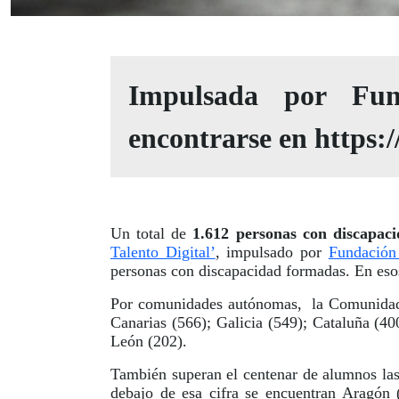
Impulsada por Fun
encontrarse en
https:/
Un total de
1.612 personas con discapac
Talento Digital’
, impulsado por
Fundació
personas con discapacidad formadas. En eso
Por comunidades autónomas, la Comunidad d
Canarias (566); Galicia (549); Cataluña (40
León (202).
También superan el centenar de alumnos la
debajo de esa cifra se encuentran Aragón 