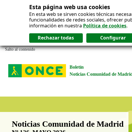
Esta página web usa cookies
En esta web se sirven cookies técnicas necesa
funcionalidades de redes sociales, ofrecer pu
información en nuestra
Política de cookies
.
Salto al contenido
Boletín
Noticias Comunidad de Madri
Boletín Noticias Comunidad de M
Noticias Comunidad de Madrid