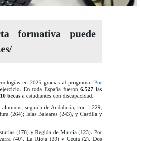
ta formativa puede
es/
nologías en 2025 gracias al programa
‘Por
o ejercicio. En toda España fueron
6.527
las
110 becas
a estudiantes con discapacidad.
 alumnos, seguida de Andalucía, con 1.229;
ra (264); Islas Baleares (243), y Castilla y
turias (178) y Región de Murcia (123). Por
varra (40), La Rioja (39) y Ceuta (2). Dos