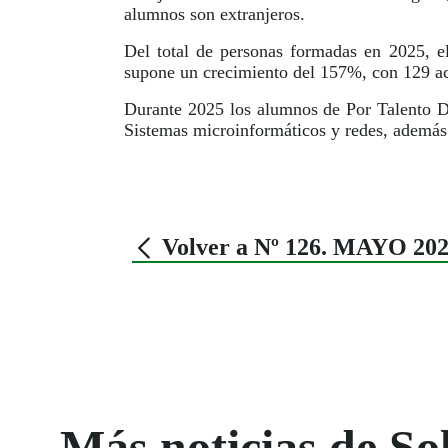
alumnos son extranjeros.
Del total de personas formadas en 2025, 
supone un crecimiento del 157%, con 129 ac
Durante 2025 los alumnos de Por Talento Dig
Sistemas microinformáticos y redes, además 
Volver a Nº 126. MAYO 20
Más noticias de So