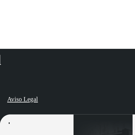
d
Aviso Legal