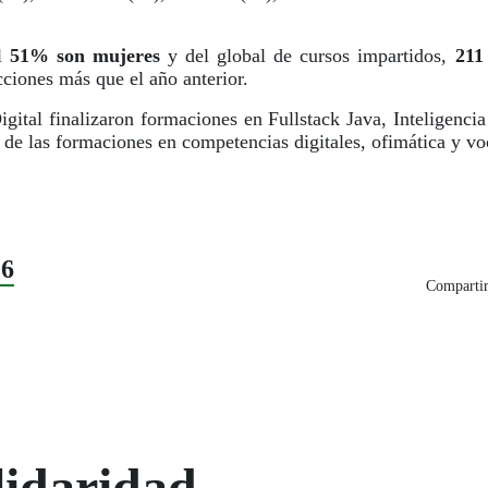
el
51% son mujeres
y del global de cursos impartidos,
211
ciones más que el año anterior.
ital finalizaron formaciones en Fullstack Java, Inteligencia 
de las formaciones en competencias digitales, ofimática y vo
26
Compartir
lidaridad