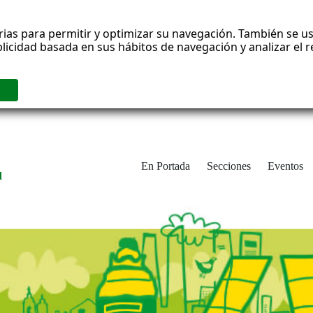
rias para permitir y optimizar su navegación. También se us
blicidad basada en sus hábitos de navegación y analizar el
En Portada
Secciones
Eventos
d
adrid