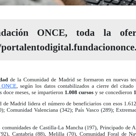
dación ONCE, toda la ofer
/portalentodigital.fundaciononce.
idad
de la Comunidad de Madrid se formaron en nuevas tec
n ONCE
, según los datos contabilizados a cierre del citad
s doce meses, se impartieron
1.008 cursos
y se concedieron
e Madrid lidera el número de beneficiarios con esos 1.612
0); Comunidad Valenciana (342); País Vasco (289); Extremadu
s comunidades de Castilla-La Mancha (197), Principado de As
(92), Cantabria (88), Melilla (70), Comunidad Foral de Na