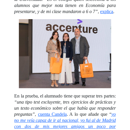
alumnos que mejor nota tienen en Economía para
presentarse, y de mi clase mandaron a 6 o 7”
,
explica
.
En la prueba, el alumnado tiene que superar tres partes:
“una tipo test excluyente, tres ejercicios de prácticas y
un texto económico sobre el que había que responder
preguntas”
,
cuenta Candela
. A lo que añade que “
yo
no me veía capaz de ir al nacional, yo fui al de Madrid
con dos de mis mejores amigos un poco por