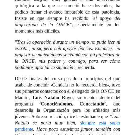
quirúrgica a la que se sometió hace dos años, ha
podido frenar el avance imparable de esta patología.
Insiste en que siempre ha recibido
"el apoyo del
profesorado de la ONCE"
, especialmente en los
momentos más difíciles.
"Tras la operación durante un tiempo no pude leer ni
escribir, ni siquiera con apoyos ópticos. Entonces, mi
profesor de matemáticas se reunió con mi profesora de
la ONCE, mis padres y conmigo, para ver cómo
podíamos afrontar la situación"
, recuerda.
Desde finales del curso pasado o principios del que
acaba de concluir -Candela no lo recuerda bien-, tuvo
sus primeros contactos con el delegado de la ONCE en
Madrid,
Luis Natalio Royo
, su mentor dentro del
programa
‘Conociéndonos, Conectando’
, que
desarrolla la Organización para los afiliados más
jóvenes. Sobre su relación, dice la estudiante que
“Luis
Natalio se porta muy bien,
siempre está super
pendiente
. Hace poco estuvimos juntos, también con