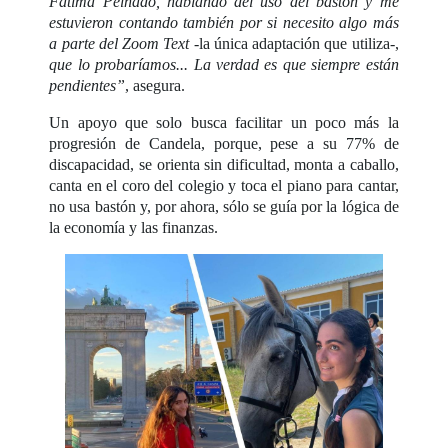
Fátima Peinado, hablando del uso del bastón y me
estuvieron contando también por si necesito algo más
a parte del Zoom Text
-la única adaptación que utiliza-,
que lo probaríamos... La verdad es que siempre están
pendientes”
, asegura.
Un apoyo que solo busca facilitar un poco más la
progresión de Candela, porque, pese a su 77% de
discapacidad, se orienta sin dificultad, monta a caballo,
canta en el coro del colegio y toca el piano para cantar,
no usa bastón y, por ahora, sólo se guía por la lógica de
la economía y las finanzas.