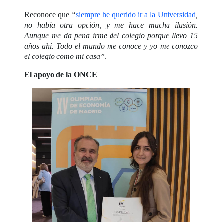
Reconoce que
“
siempre he querido ir a la Universidad
,
no había otra opción, y me hace mucha ilusión.
Aunque me da pena irme del colegio porque llevo 15
años ahí. Todo el mundo me conoce y yo me conozco
el colegio como mi casa”
.
El apoyo de la ONCE