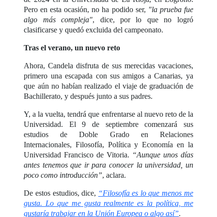
Pero en esta ocasión, no ha podido ser,
"la prueba fue
algo más compleja"
, dice, por lo que no logró
clasificarse y quedó excluida del campeonato.
Tras el verano, un nuevo reto
Ahora, Candela disfruta de sus merecidas vacaciones,
primero una escapada con sus amigos a Canarias, ya
que aún no habían realizado el viaje de graduación de
Bachillerato, y después junto a sus padres.
Y, a la vuelta, tendrá que enfrentarse al nuevo reto de la
Universidad. El 9 de septiembre comenzará sus
estudios de Doble Grado en Relaciones
Internacionales, Filosofía, Política y Economía en la
Universidad Francisco de Vitoria.
“Aunque unos días
antes tenemos que ir para conocer la universidad, un
poco como introducción”
, aclara.
De estos estudios, dice,
“Filosofía es lo que menos me
gusta. Lo que me gusta realmente es la política, me
gustaría trabajar en la Unión Europea o algo así”
.