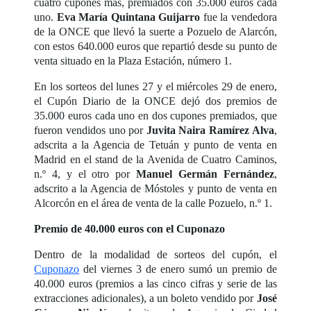
cuatro cupones más, premiados con 35.000 euros cada
uno.
Eva María Quintana Guijarro
fue la vendedora
de la ONCE que llevó la suerte a Pozuelo de Alarcón,
con estos 640.000 euros que repartió desde su punto de
venta situado en la Plaza Estación, número 1.
En los sorteos del lunes 27 y el miércoles 29 de enero,
el Cupón Diario de la ONCE dejó dos premios de
35.000 euros cada uno en dos cupones premiados, que
fueron vendidos uno por
Juvita Naira Ramírez Alva
,
adscrita a la Agencia de Tetuán y punto de venta en
Madrid en el stand de la Avenida de Cuatro Caminos,
n.º 4, y el otro por
Manuel Germán Fernández
,
adscrito a la Agencia de Móstoles y punto de venta en
Alcorcón en el área de venta de la calle Pozuelo, n.º 1.
Premio de 40.000 euros con el Cuponazo
Dentro de la modalidad de sorteos del cupón, el
Cuponazo
del viernes 3 de enero sumó un premio de
40.000 euros (premios a las cinco cifras y serie de las
extracciones adicionales), a un boleto vendido por
José