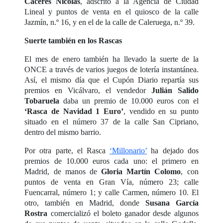
Cáceres Nicolás
, adscrito a la Agencia de Ciudad
Lineal y puntos de venta en el quiosco de la calle
Jazmín, n.º 16, y en el de la calle de Caleruega, n.º 39.
Suerte también en los Rascas
El mes de enero también ha llevado la suerte de la
ONCE a través de varios juegos de lotería instantánea.
Así, el mismo día que el Cupón Diario repartía sus
premios en Vicálvaro, el vendedor
Julián Salido
Tobaruela
daba un premio de 10.000 euros con el
‘Rasca de Navidad 1 Euro’
, vendido en su punto
situado en el número 37 de la calle San Cipriano,
dentro del mismo barrio.
Por otra parte, el Rasca
‘Millonario’
ha dejado dos
premios de 10.000 euros cada uno: el primero en
Madrid, de manos de
Gloria Martín Colomo
, con
puntos de venta en Gran Vía, número 23; calle
Fuencarral, número 1; y calle Carmen, número 10. El
otro, también en Madrid, donde
Susana García
Rostra
comercializó el boleto ganador desde algunos