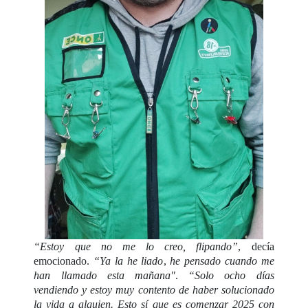
“Estoy que no me lo creo, flipando”
, decía
emocionado.
“Ya la he liado
,
he pensado cuando me
han llamado esta mañana"
.
“Solo ocho días
vendiendo y estoy muy contento de haber solucionado
la vida a alguien. Esto sí que es comenzar 2025 con