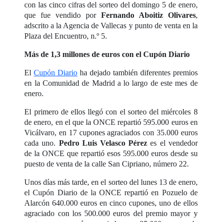
con las cinco cifras del sorteo del domingo 5 de enero,
que fue vendido por
Fernando Aboitiz Olivares
,
adscrito a la Agencia de Vallecas y punto de venta en la
Plaza del Encuentro, n.º 5.
Más de 1,3 millones de euros con el Cupón Diario
El
Cupón Diario
ha dejado también diferentes premios
en la Comunidad de Madrid a lo largo de este mes de
enero.
El primero de ellos llegó con el sorteo del miércoles 8
de enero, en el que la ONCE repartió 595.000 euros en
Vicálvaro, en 17 cupones agraciados con 35.000 euros
cada uno.
Pedro Luis Velasco Pérez
es el vendedor
de la ONCE que repartió esos 595.000 euros desde su
puesto de venta de la calle San Cipriano, número 22.
Unos días más tarde, en el sorteo del lunes 13 de enero,
el Cupón Diario de la ONCE repartió en Pozuelo de
Alarcón 640.000 euros en cinco cupones, uno de ellos
agraciado con los 500.000 euros del premio mayor y