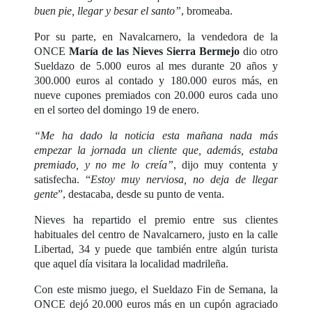
buen pie, llegar y besar el santo”
, bromeaba.
Por su parte, en Navalcarnero, la vendedora de la
ONCE
María de las Nieves Sierra Bermejo
dio otro
Sueldazo de 5.000 euros al mes durante 20 años y
300.000 euros al contado y 180.000 euros más, en
nueve cupones premiados con 20.000 euros cada uno
en el sorteo del domingo 19 de enero.
“Me ha dado la noticia esta mañana nada más
empezar la jornada un cliente que, además, estaba
premiado, y no me lo creía”
, dijo muy contenta y
satisfecha. “
Estoy muy nerviosa, no deja de llegar
gente
”, destacaba, desde su punto de venta.
Nieves ha repartido el premio entre sus clientes
habituales del centro de Navalcarnero, justo en la calle
Libertad, 34 y puede que también entre algún turista
que aquel día visitara la localidad madrileña.
Con este mismo juego, el Sueldazo Fin de Semana, la
ONCE dejó 20.000 euros más en un cupón agraciado