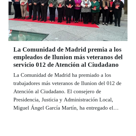
La Comunidad de Madrid premia a los
empleados de Ilunion más veteranos del
servicio 012 de Atención al Ciudadano
La Comunidad de Madrid ha premiado a los
trabajadores más veteranos de Ilunion del 012 de
Atención al Ciudadano. El consejero de
Presidencia, Justicia y Administración Local,
Miguel Ángel García Martín, ha entregado el
reconocimiento a 26 empleados, todos ellos del
Contact Center de Ilunion, con más de 12 años
de ejercicio en este servicio público.