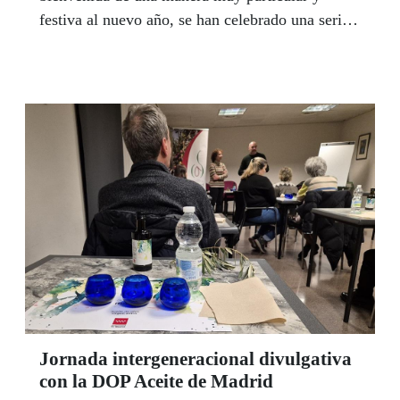
festiva al nuevo año, se han celebrado una serie
de encuentros post navideños tanto en la sede,
como en todas las agencias y en algunos centros
culturales de otros municipios como Torrejón,
Coslada, Parla, Fuenlabrada, Alcorcón y
Alcobendas.
Jornada intergeneracional divulgativa
con la DOP Aceite de Madrid