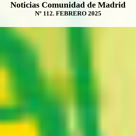
Boletín Noticias Comunidad de M
Noticias Comunidad de Madrid
Nº 112. FEBRERO 2025