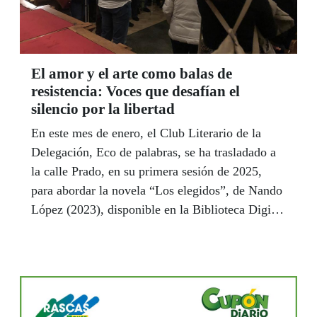
El amor y el arte como balas de
resistencia: Voces que desafían el
silencio por la libertad
En este mes de enero, el Club Literario de la
Delegación, Eco de palabras, se ha trasladado a
la calle Prado, en su primera sesión de 2025,
para abordar la novela “Los elegidos”, de Nando
López (2023), disponible en la Biblioteca Digital
de la ONCE (BDO) en formato DAISY, grabada
por la lectora Mercedes Robres Lasala.