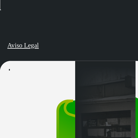
d
Aviso Legal