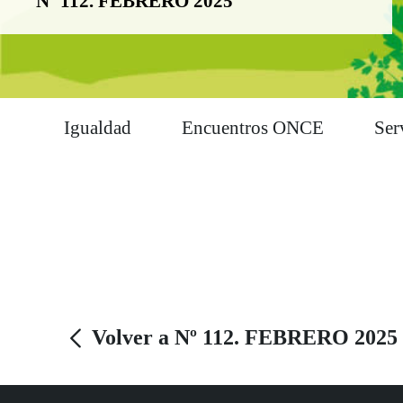
Nº 112. FEBRERO 2025
Igualdad
Encuentros ONCE
Ser
Volver a Nº 112. FEBRERO 2025