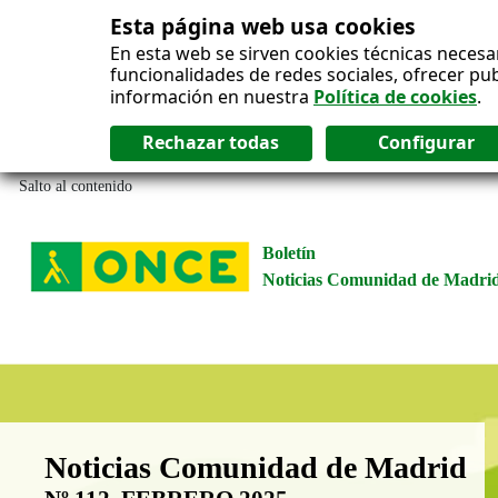
Esta página web usa cookies
En esta web se sirven cookies técnicas necesa
funcionalidades de redes sociales, ofrecer pu
información en nuestra
Política de cookies
.
Salto al contenido
Boletín
Noticias Comunidad de Madri
Boletín Noticias Comunidad de M
Noticias Comunidad de Madrid