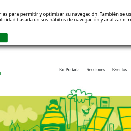
rias para permitir y optimizar su navegación. También se us
blicidad basada en sus hábitos de navegación y analizar el
En Portada
Secciones
Eventos
d
adrid