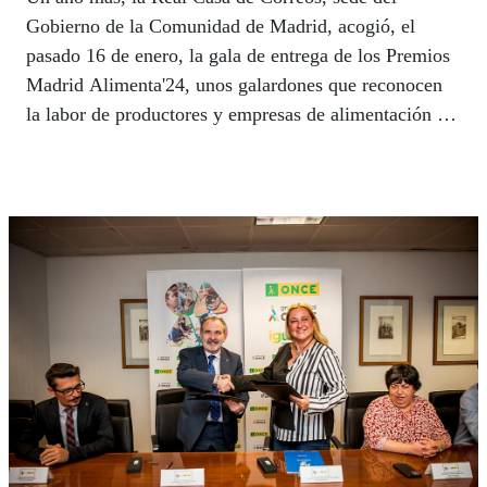
Gobierno de la Comunidad de Madrid, acogió, el
pasado 16 de enero, la gala de entrega de los Premios
Madrid Alimenta'24, unos galardones que reconocen
la labor de productores y empresas de alimentación y
bebidas de la Comunidad, y al que asistieron unos 300
profesionales del sector. Este año los premios han
contado con el patrocinio de la ONCE.