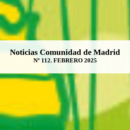
Boletín Noticias Comunidad de M
Noticias Comunidad de Madrid
Nº 112. FEBRERO 2025