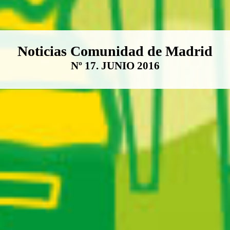
Boletín Noticias Comunidad de M
Noticias Comunidad de Madrid
Nº 17. JUNIO 2016