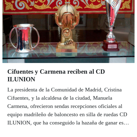
Cifuentes y Carmena reciben al CD
ILUNION
La presidenta de la Comunidad de Madrid, Cristina
Cifuentes, y la alcaldesa de la ciudad, Manuela
Carmena, ofrecieron sendas recepciones oficiales al
equipo madrileño de baloncesto en silla de ruedas CD
ILUNION, que ha conseguido la hazaña de ganar este
mismo año la Copa de Europa (en Alemania), la Liga