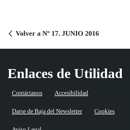
española (en Murcia) y la Copa del Rey (en Málaga).
Volver a Nº 17. JUNIO 2016
Enlaces de Utilidad
Contáctanos
Accesibilidad
Darse de Baja del Newsletter
Cookies
Aviso Legal