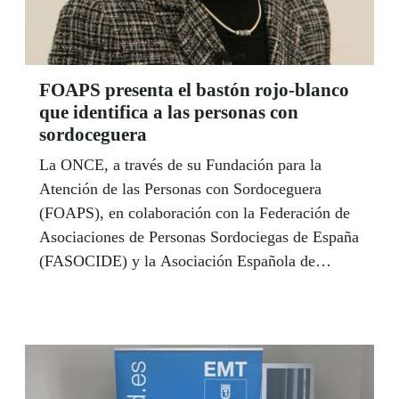
FOAPS presenta el bastón rojo-blanco
que identifica a las personas con
sordoceguera
La ONCE, a través de su Fundación para la
Atención de las Personas con Sordoceguera
(FOAPS), en colaboración con la Federación de
Asociaciones de Personas Sordociegas de España
(FASOCIDE) y la Asociación Española de
Familias de Personas con Sordoceguera
(APASCIDE), han presentado en Madrid el
bastón rojo-blanco como auxiliar de movilidad
que identifica a las personas con sordoceguera.
Esther Requena