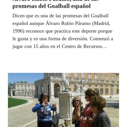
promesas del Goalball español
Dicen que es una de las promesas del Goalball
español aunque Álvaro Rubio Páramo (Madrid,
1996) reconoce que practica este deporte porque
le gusta y es una forma de diversión. Comenzó a
jugar con 15 años en el Centro de Recursos
Educativos de Madrid y, con 17, fue a su primera
concentración con la selección española. Por
Jaime Mulas