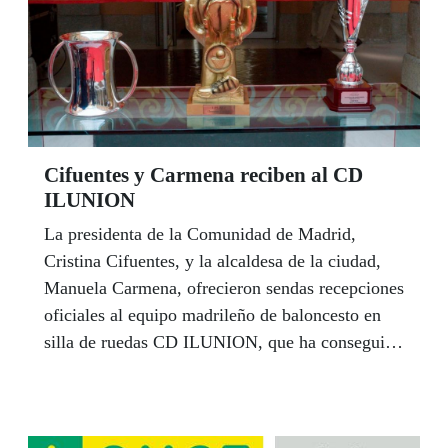
Cifuentes y Carmena reciben al CD
ILUNION
La presidenta de la Comunidad de Madrid,
Cristina Cifuentes, y la alcaldesa de la ciudad,
Manuela Carmena, ofrecieron sendas recepciones
oficiales al equipo madrileño de baloncesto en
silla de ruedas CD ILUNION, que ha conseguido
la hazaña de ganar este mismo año la Copa de
Europa (en Alemania), la Liga española (en
Murcia) y la Copa del Rey (en Málaga).