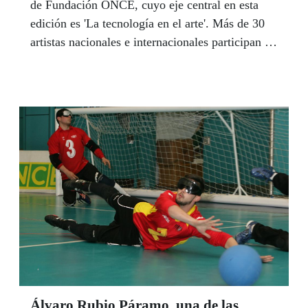
de Fundación ONCE, cuyo eje central en esta
edición es 'La tecnología en el arte'. Más de 30
artistas nacionales e internacionales participan en
la muestra, más del 50% de ellos con alguna
discapacidad. La exposición podrá ser visitada
hasta el día 11 de septiembre.
Álvaro Rubio Páramo, una de las