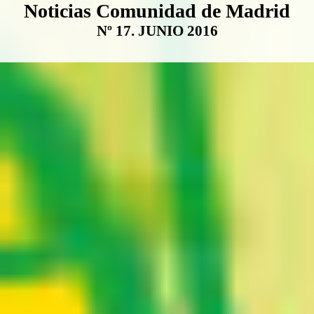
Boletín Noticias Comunidad de M
Noticias Comunidad de Madrid
Nº 17. JUNIO 2016