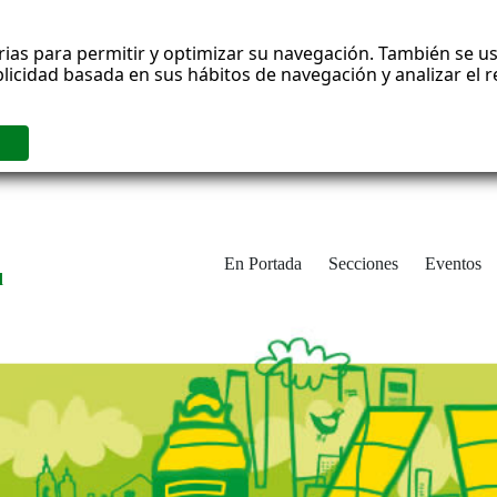
rias para permitir y optimizar su navegación. También se us
blicidad basada en sus hábitos de navegación y analizar el
En Portada
Secciones
Eventos
d
adrid