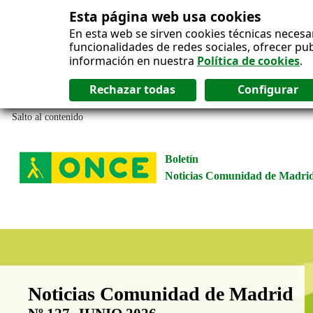
Esta página web usa cookies
En esta web se sirven cookies técnicas necesa
funcionalidades de redes sociales, ofrecer pu
información en nuestra
Política de cookies
.
Salto al contenido
Boletín
Noticias Comunidad de Madri
Boletín Noticias Comunidad de M
Noticias Comunidad de Madrid