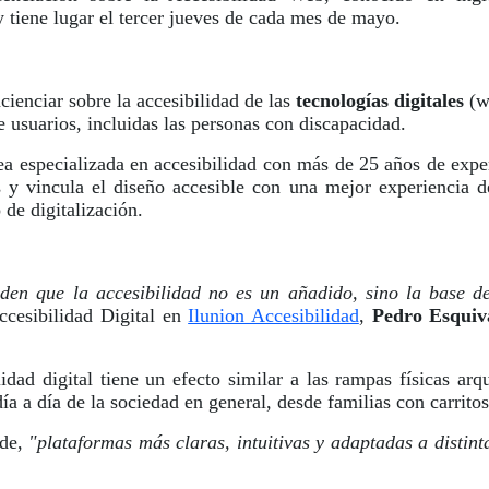
y tiene lugar el tercer jueves de cada mes de mayo.
cienciar sobre la accesibilidad de las
tecnologías digitales
(we
e usuarios, incluidas las personas con discapacidad.
ea especializada en accesibilidad con más de 25 años de expe
s y vincula el diseño accesible con una mejor experiencia d
 de digitalización.
en que la accesibilidad no es un añadido, sino la base de
ccesibilidad Digital en
Ilunion Accesibilidad
,
Pedro Esquiv
dad digital tiene un efecto similar a las rampas físicas arq
a a día de la sociedad en general, desde familias con carritos
ade,
"plataformas más claras, intuitivas y adaptadas a distin