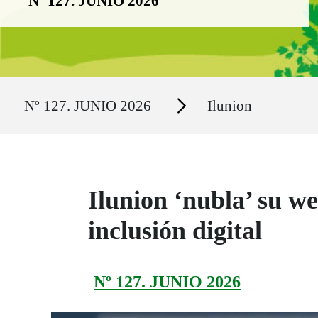
Nº 127. JUNIO 2026
Ruta del sitio
Secciones
Nº 127. JUNIO 2026
Ilunion
Ilunion ‘nubla’ su we
inclusión digital
Nº 127. JUNIO 2026