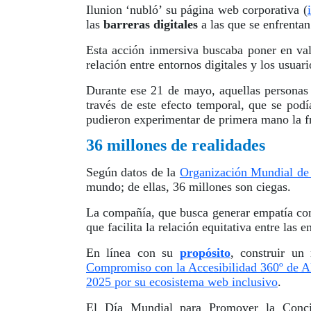
Ilunion ‘nubló’ su página web corporativa (
las
barreras digitales
a las que se enfrentan
Esta acción inmersiva buscaba poner en val
relación entre entornos digitales y los usuari
Durante ese 21 de mayo, aquellas personas 
través de este efecto temporal, que se pod
pudieron experimentar de primera mano la fru
36 millones de realidades
Según datos de la
Organización Mundial de
mundo; de ellas, 36 millones son ciegas.
La compañía, que busca generar empatía con e
que facilita la relación equitativa entre las 
En línea con su
propósito
, construir u
Compromiso con la Accesibilidad 360º de
2025 por su ecosistema web inclusivo
.
El Día Mundial para Promover la Conci