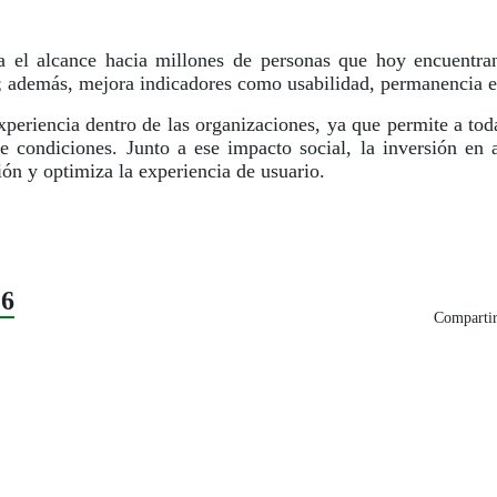
 el alcance hacia millones de personas que hoy encuentran d
ca; además, mejora indicadores como usabilidad, permanencia 
xperiencia dentro de las organizaciones, ya que permite a tod
de condiciones. Junto a ese impacto social, la inversión en 
ión y optimiza la experiencia de usuario.
26
Compartir