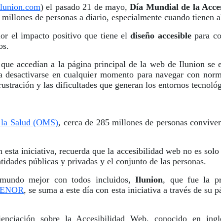
ilunion.com
) el pasado 21 de mayo,
Día Mundial de la Acce
 millones de personas a diario, especialmente cuando tienen a
or el impacto positivo que tiene el
diseño accesible
para co
os.
que accedían a la página principal de la web de Ilunion se 
ía desactivarse en cualquier momento para navegar con norma
stración y las dificultades que generan los entornos tecnológ
 la Salud (OMS)
, cerca de 285 millones de personas conviven
sta iniciativa, recuerda que la accesibilidad web no es solo 
entidades públicas y privadas y el conjunto de las personas.
n mundo mejor con todos incluidos,
Ilunion
, que fue la p
 AENOR
, se suma a este día con esta iniciativa a través de su
enciación sobre la Accesibilidad Web, conocido en in