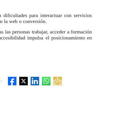
ificultades para interactuar con servicios
en la web o conversión.
as las personas trabajar, acceder a formación
accesibilidad impulsa el posicionamiento en
 :