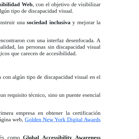
sibilidad Web
, con el objetivo de visibilizar
lgún tipo de discapacidad visual.
nstruir una
sociedad inclusiva
y mejorar la
encontraron con una interfaz desenfocada. A
lidad, las personas sin discapacidad visual
icos que carecen de accesibilidad.
 con algún tipo de discapacidad visual en el
un requisito técnico, sino un puente esencial
rimera empresa en obtener la certificación
 página web,
Golden New York Digital Awards
glés como
Global Accessibility Awareness