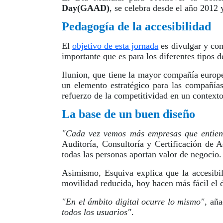
Day(GAAD)
, se celebra desde el año 2012 
Pedagogía de la accesibilidad
El
objetivo de esta jornada
es divulgar y con
importante que es para los diferentes tipos d
Ilunion, que tiene la mayor compañía europ
un elemento estratégico para las compañía
refuerzo de la competitividad en un contexto
La base de un buen diseño
"Cada vez vemos más empresas que entiend
Auditoría, Consultoría y Certificación de A
todas las personas aportan valor de negocio.
Asimismo, Esquiva explica que la accesibili
movilidad reducida, hoy hacen más fácil el dí
"En el ámbito digital ocurre lo mismo"
, añ
todos los usuarios"
.