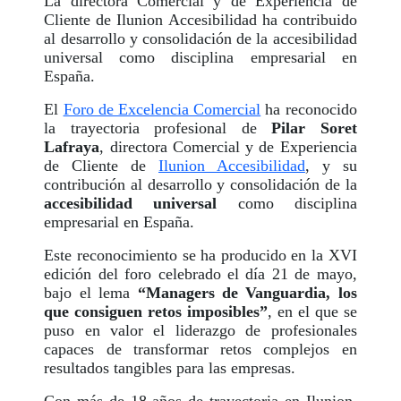
La directora Comercial y de Experiencia de
Cliente de Ilunion Accesibilidad ha contribuido
al desarrollo y consolidación de la accesibilidad
universal como disciplina empresarial en
España.
El
Foro de Excelencia Comercial
ha reconocido
la trayectoria profesional de
Pilar Soret
Lafraya
, directora Comercial y de Experiencia
de Cliente de
Ilunion Accesibilidad
, y su
contribución al desarrollo y consolidación de la
accesibilidad universal
como disciplina
empresarial en España.
Este reconocimiento se ha producido en la XVI
edición del foro celebrado el día 21 de mayo,
bajo el lema
“Managers de Vanguardia, los
que consiguen retos imposibles”
, en el que se
puso en valor el liderazgo de profesionales
capaces de transformar retos complejos en
resultados tangibles para las empresas.